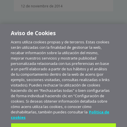
12 de noviembre de 2014
Aviso de Cookies
Acens utiliza cookies propias y de terceros. Estas cookies
CARGAR MÁS
serán utilizadas con la finalidad de gestionar la web,
recabar información sobre la utilización del mismo,
mejorar nuestros servicios y mostrarte publicidad
personalizada relacionada con tus preferencias en base
a un perfil elaborado a partir de tus hábitos y el análisis
de tu comportamiento dentro de la web de acens (por
ejemplo, secciones visitadas, consultas realizadas o links
visitados). Puedes rechazar la utilización de cookies
haciendo clic en “Rechazarlas todas” o bien configurarlas
de forma individual haciendo clic en “Configuración de
cookies. Si deseas obtener información detallada sobre
cómo acens utiliza las cookies, o conocer cómo
deshabilitarlas, también puedes consultar la
Política de
cookies