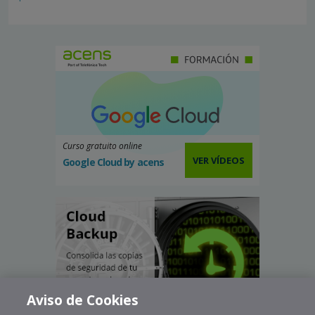
Curso gratuito online
VER VÍDEOS
Google Cloud by acens
Aviso de Cookies