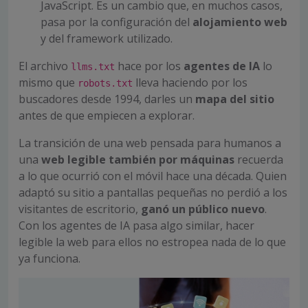
JavaScript. Es un cambio que, en muchos casos,
pasa por la configuración del
alojamiento web
y del framework utilizado.
El archivo
hace por los
agentes de IA
lo
llms.txt
mismo que
lleva haciendo por los
robots.txt
buscadores desde 1994, darles un
mapa del sitio
antes de que empiecen a explorar.
La transición de una web pensada para humanos a
una
web legible también por máquinas
recuerda
a lo que ocurrió con el móvil hace una década. Quien
adaptó su sitio a pantallas pequeñas no perdió a los
visitantes de escritorio,
ganó un público nuevo
.
Con los agentes de IA pasa algo similar, hacer
legible la web para ellos no estropea nada de lo que
ya funciona.