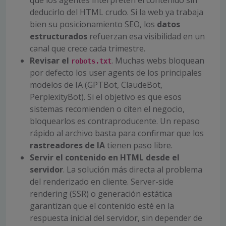
deducirlo del HTML crudo. Si la web ya trabaja
bien su posicionamiento SEO, los
datos
estructurados
refuerzan esa visibilidad en un
canal que crece cada trimestre.
Revisar el
. Muchas webs bloquean
robots.txt
por defecto los user agents de los principales
modelos de IA (GPTBot, ClaudeBot,
PerplexityBot). Si el objetivo es que esos
sistemas recomienden o citen el negocio,
bloquearlos es contraproducente. Un repaso
rápido al archivo basta para confirmar que los
rastreadores de IA
tienen paso libre.
Servir el contenido en HTML desde el
servidor
. La solución más directa al problema
del renderizado en cliente. Server-side
rendering (SSR) o generación estática
garantizan que el contenido esté en la
respuesta inicial del servidor, sin depender de