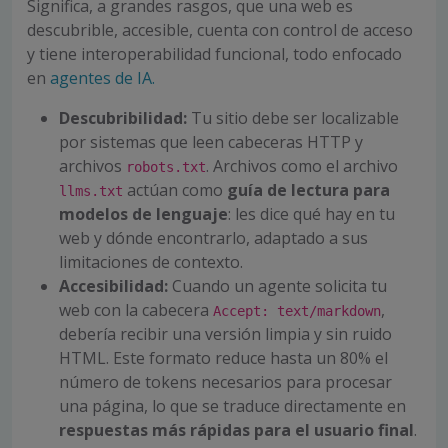
Significa, a grandes rasgos, que una web es
descubrible, accesible, cuenta con control de acceso
y tiene interoperabilidad funcional, todo enfocado
en
agentes de IA.
Descubribilidad:
Tu sitio debe ser localizable
por sistemas que leen cabeceras HTTP y
archivos
. Archivos como el archivo
robots.txt
actúan como
guía de lectura para
llms.txt
modelos de lenguaje
: les dice qué hay en tu
web y dónde encontrarlo, adaptado a sus
limitaciones de contexto.
Accesibilidad:
Cuando un agente solicita tu
web con la cabecera
,
Accept: text/markdown
debería recibir una versión limpia y sin ruido
HTML. Este formato reduce hasta un 80% el
número de tokens necesarios para procesar
una página, lo que se traduce directamente en
respuestas más rápidas para el usuario final
.