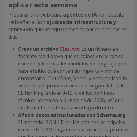
aplicar esta semana
Preparar una web para
agentes de IA
no necesita
rediseñarla. Son
ajustes de infraestructura y
contenido
que un equipo técnico puede ejecutar en
días.
Crear un archivo
. Es un fichero en
llms.txt
formato Markdown que se coloca en la raíz del
dominio y le dice a los modelos de lenguaje qué
hace el sitio, qué contenido importa y dónde
encontrarlo. Cloudflare, Vercel y Anthropic ya lo
usan en sus propios dominios. Según datos de
SE Ranking, solo el 8-15 % de los dominios
técnicos lo tenían a principios de 2026, así que
implementarlo ahora da
ventaja directa
.
Añadir datos estructurados con Schema.org
.
El marcado JSON-LD en las páginas principales
(producto, FAQ, organización, artículos) permite
que los agentes interpreten el contenido sin