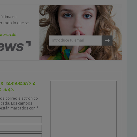
a última en
er todo lo que se
o boletín!
un comentario o
 algo.
 de correo electrónico
icada.
Los campos
s están marcados con
*