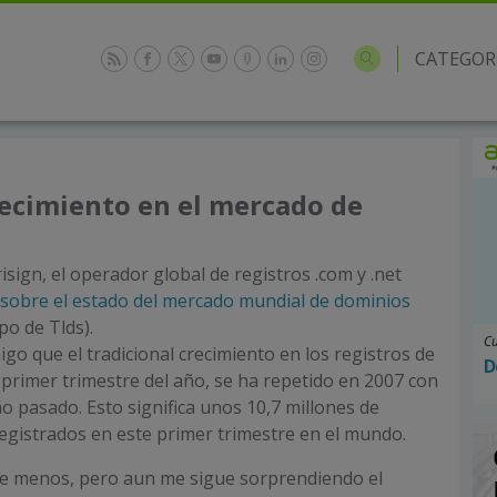
CATEGOR
recimiento en el mercado de
sign, el operador global de registros .com y .net
 sobre el estado del mercado mundial de dominios
po de Tlds).
Cu
igo que el tradicional crecimiento en los registros de
D
 primer trimestre del año, se ha repetido en 2007 con
o pasado. Esto significa unos 10,7 millones de
gistrados en este primer trimestre en el mundo.
e menos, pero aun me sigue sorprendiendo el