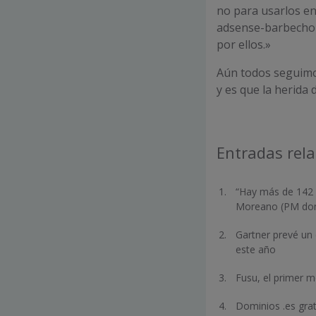
no para usarlos e
adsense-barbecho 
por ellos.»
Aún todos seguimo
y es que la herida 
Entradas rel
“Hay más de 142 m
Moreano (PM domi
Gartner prevé un 
este año
Fusu, el primer 
Dominios .es grat