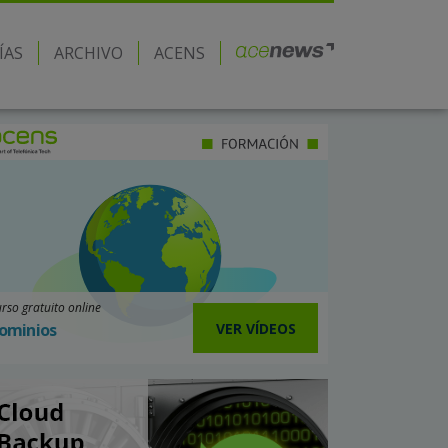
ÍAS
ARCHIVO
ACENS
rso gratuito online
VER VÍDEOS
ominios