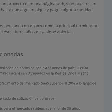
n un proyecto o en una página web, sino puestos en
hasta que alguien pique y pague alguna cantidad
s pensando en «.com» como la principal terminación
de esos duros años «.es» sigue abierta…..
acionadas
illones de dominios con extensiones de país”, Cecilia
nios acens) en ‘Atrapados en la Red’ de Onda Madrid
crecimiento del mercado SaaS superior al 20% a lo largo de
mercado de cotización de dominios
is para el mercado residencial, menor de 30 años