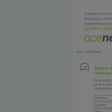
Si quieres estar a l
tecnología y conoc
mueve en el sector,
¡suscríbete a nuestr
Leer condiciones
Déjanos 
cuéntanos
Tu dirección
no será publ
obligatorio