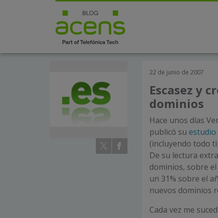
22 de junio de 2007
Escasez y c
dominios
Hace unos días Veri
publicó su
estudio
(incluyendo todo ti
De su lectura extra
dominios, sobre el
un 31% sobre el añ
nuevos dominios re
Cada vez me suced