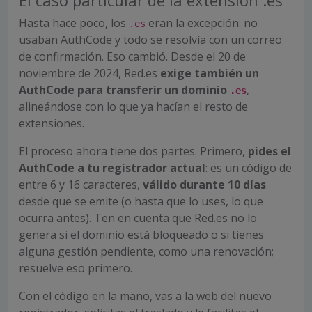
El caso particular de la extensión .es
Hasta hace poco, los
eran la excepción: no
.es
usaban AuthCode y todo se resolvía con un correo
de confirmación. Eso cambió. Desde el 20 de
noviembre de 2024, Red.es
exige también un
AuthCode para transferir un dominio
,
.es
alineándose con lo que ya hacían el resto de
extensiones.
El proceso ahora tiene dos partes. Primero,
pides el
AuthCode a tu registrador actual
: es un código de
entre 6 y 16 caracteres,
válido durante 10 días
desde que se emite (o hasta que lo uses, lo que
ocurra antes). Ten en cuenta que Red.es no lo
genera si el dominio está bloqueado o si tienes
alguna gestión pendiente, como una renovación;
resuelve eso primero.
Con el código en la mano, vas a la web del nuevo