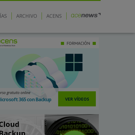
ÍAS
ARCHIVO
ACENS
rso gratuito online
VER VÍDEOS
icrosoft 365 con Backup