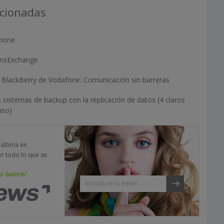
acionadas
Phone
ensExchange
BlackBerry de Vodafone: Comunicación sin barreras
sistemas de backup con la replicación de datos (4 claros
uso)
a última en
er todo lo que se
o boletín!