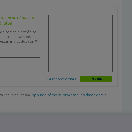
un comentario o
 algo.
 de correo electrónico
icada.
Los campos
s están marcados con
*
Leer condiciones
ara reducir el spam.
Aprende cómo se procesan los datos de tus