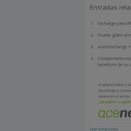
Entradas rel
Exchange para i
Pruebe gratis ac
acensExchange + 
Complementa tus 
beneficios de su 
Si quieres estar a l
tecnología y conoc
mueve en el sector,
¡suscríbete a nuestr
Leer condiciones