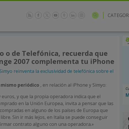
CATEGOR
o o de Telefónica, recuerda que
nge 2007 complementa tu iPhone
Simyo reinventa la exclusividad de telefónica sobre el
 mismo periódico
, en relación al iPhone y Simyo:
Cu
M
9 euros, y que la propia operadora indica que el
omprado en la Unión Europea, invita a pensar que las
 compradas en alguno de los países de Europa que
libre. Sin ir más lejos, en Italia se puede conseguir
firmar contrato alguno con una operadora.»