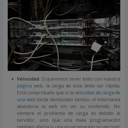
Velocidad
. Si queremos tener éxito con nuestra
página web
, la carga de ésta debe ser rápida.
Está comprobado que si la
velocidad de carga de
una web
tarda demasiado tiempo, el internauta
abandona la web sin ver su contenido. No
siempre el problema de carga es debido al
servidor, sino que una mala programación
también afecta (y una programación no del todo