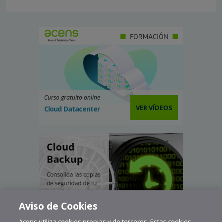
Curso gratuito online
VER VÍDEOS
Cloud Datacenter
Aviso de Cookies
Acens utiliza cookies propias y de terceros. Estas cookies