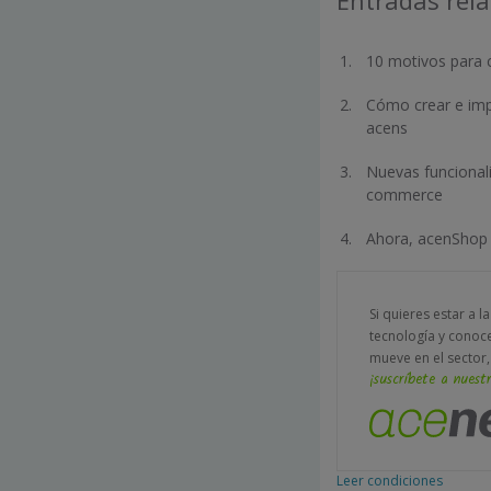
Entradas rel
10 motivos para c
Cómo crear e imp
acens
Nuevas funcionali
commerce
Ahora, acenShop 
Si quieres estar a l
tecnología y conoc
mueve en el sector,
¡suscríbete a nuestr
Leer condiciones