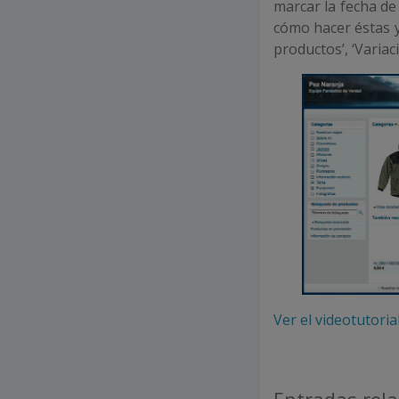
marcar la fecha de
cómo hacer éstas y 
productos’, ‘Variac
Ver el videotutori