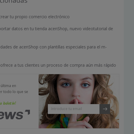
acionadas
rear tu propio comercio electrónico
ortar datos en tu tienda acenShop, nuevo videotutorial de
dades de acenShop con plantillas especiales para el m-
ofrece a tus clientes un proceso de compra aún más rápido
a última en
er todo lo que se
o boletín!