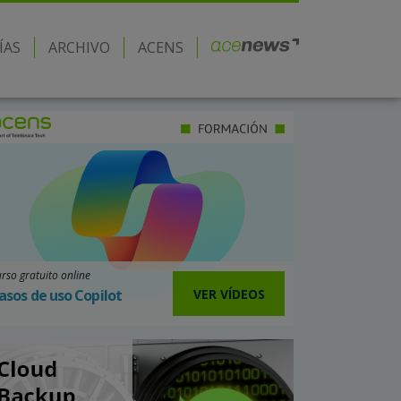
ÍAS
ARCHIVO
ACENS
rso gratuito online
VER VÍDEOS
asos de uso Copilot