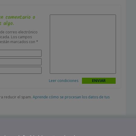
un comentario o
 algo.
 de correo electrónico
icada.
Los campos
s están marcados con
*
Leer condiciones
ara reducir el spam.
Aprende cómo se procesan los datos de tus