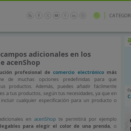
CATEGOR
campos adicionales en los
de acenShop
lución profesional de
comercio electrónico
más
one de muchas opciones predefinidas para que
us productos. Además, puedes añadir fácilmente
Cu
les a tus productos, según tus necesidades, ya que en
C
ncluir cualquier especificación para un producto o
adicionales en
acenShop
te permitirá por ejemplo
plegables para elegir el color de una prenda
, o