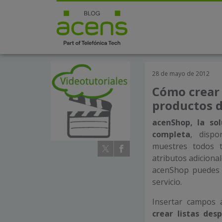
28 de mayo de 2012
Cómo crear 
productos 
acenShop, la so
completa
, disp
muestres todos t
atributos adiciona
acenShop puedes i
servicio.
Insertar campos 
crear listas des