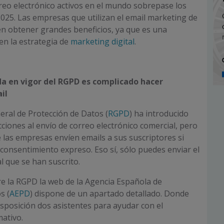
reo electrónico activos en el mundo sobrepase los
2025. Las empresas que utilizan el email marketing de
n obtener grandes beneficios, ya que es una
en la estrategia de
marketing digital
.
da en vigor del
RGPD es complicado hacer
il
ral de Protección de Datos (
RGPD
) ha introducido
cciones al envío de correo electrónico comercial, pero
 las empresas envíen emails a sus suscriptores si
consentimiento expreso. Eso sí, sólo puedes enviar el
l que se han suscrito.
re la RGPD la web de la Agencia Española de
s (
AEPD
) dispone de un apartado detallado. Donde
posición dos asistentes para ayudar con el
ativo.