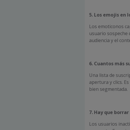
5. Los emojis en 
Los emoticonos ca
usuario sospeche
audiencia y el cont
6. Cuantos más s
Una lista de suscr
apertura y clics. 
bien segmentada.
7. Hay que borrar 
Los usuarios inact