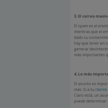
3. El correo
masiv
El spam es el envío
mientras que el em
dado su consentimi
hay que tener en 
generar desinterés 
más importantes qu
4. Lo más import
El asunto es import
más. Si a tu
cliente
Claro está, un asu
puede determinar l