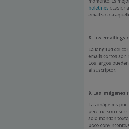
momento. Es mejor 
boletines
ocasional
email sólo a aquell
8. Los
emailings
c
La longitud del co
emails cortos son
Los largos pueden
al suscriptor.
9. Las imágenes s
Las imágenes puede
pero no son esenci
sólo mandan texto
poco convincente. 