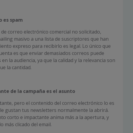
o es spam
 de correo electrónico comercial no solicitado,
ailing masivo a una lista de suscriptores que han
ento expreso para recibirlo es legal. Lo único que
cuenta es que enviar demasiados correos puede
en la audiencia, ya que la calidad y la relevancia son
e la cantidad.
ante de la campaña es el asunto
ante, pero el contenido del correo electrónico lo es
le gustan tus newsletters normalmente la abrirá.
nto corto e impactante anima más a la apertura, y
o más clicado del email.