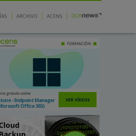
ÍAS
ARCHIVO
ACENS
rso gratuito online
VER VÍDEOS
ntune - Endpoint Manager
Microsoft Office 365)