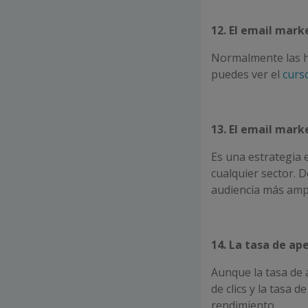
12. El email mark
Normalmente las he
puedes ver el
curs
13. El email mark
Es una estrategia 
cualquier sector. 
audiencia más amp
14. La tasa de ap
Aunque la tasa de 
de clics y la tasa 
rendimiento.