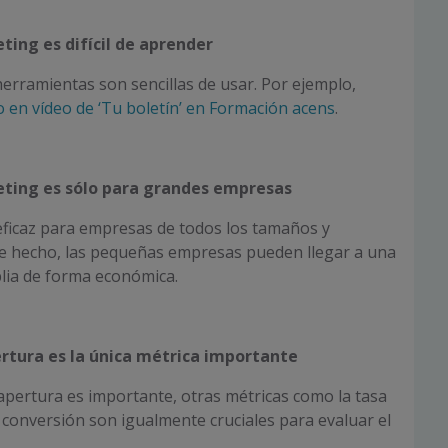
eting es difícil de aprender
rramientas son sencillas de usar. Por ejemplo,
o en vídeo de ‘Tu boletín’ en Formación acens
.
eting es s
ó
lo para grandes empresas
eficaz para empresas de todos los tamaños y
De hecho, las pequeñas empresas pueden llegar a una
lia de forma económica.
ertura es la única métrica importante
apertura es importante, otras métricas como la tasa
de conversión son igualmente cruciales para evaluar el