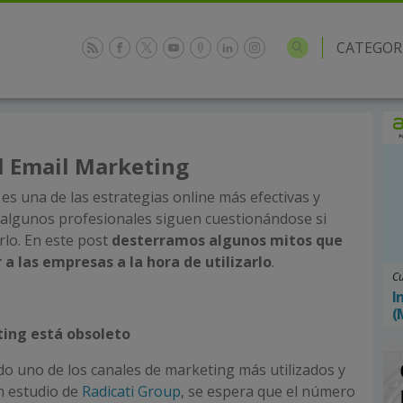
CATEGOR
l Email Marketing
es una de las estrategias online más efectivas y
 algunos profesionales siguen cuestionándose si
lo. En este post
desterramos algunos mitos que
a las empresas a la hora de utilizarlo
.
Cu
I
(
ting está obsoleto
ndo uno de los canales de marketing más utilizados y
n estudio de
Radicati Group
, se espera que el número