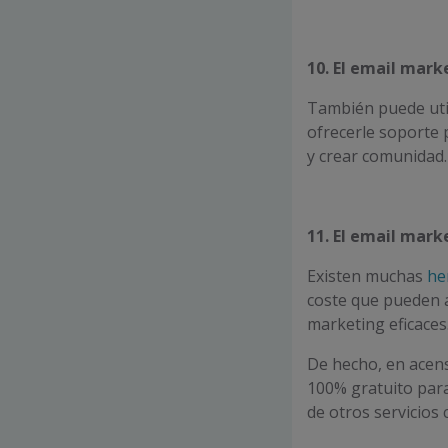
10. El email mark
También puede util
ofrecerle soporte
y crear comunidad.
11. El email mark
Existen muchas
he
coste que pueden a
marketing eficaces
De hecho, en
acen
100% gratuito para
de otros servicio