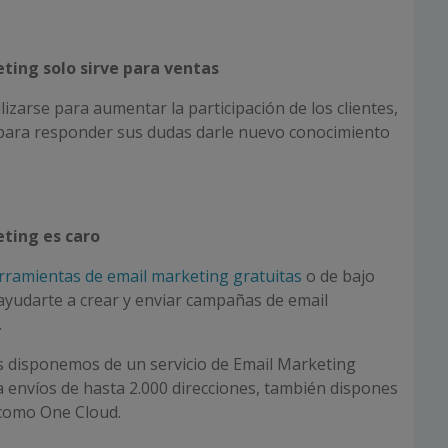
eting solo sirve para ventas
izarse para aumentar la participación de los clientes,
 para responder sus dudas darle nuevo conocimiento
eting es caro
rramientas de email marketing gratuitas
o de bajo
yudarte a crear y enviar campañas de email
.
s
disponemos de un servicio de Email Marketing
 envíos de hasta 2.000 direcciones, también dispones
s como
One
Cloud.