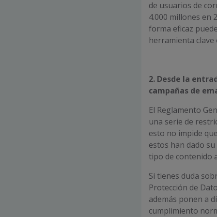
de usuarios de cor
4.000 millones en 
forma eficaz puede
herramienta clave 
2. Desde la entra
campañas de ema
El Reglamento Gene
una serie de restri
esto no impide que
estos han dado su 
tipo de contenido a
Si tienes duda sob
Protección de Dato
además ponen a dis
cumplimiento norm