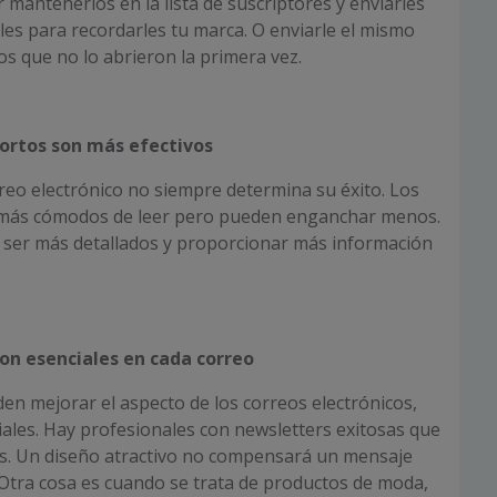
mantenerlos en la lista de suscriptores y enviarles
es para recordarles tu marca. O enviarle el mismo
os que no lo abrieron la primera vez.
ortos son más efectivos
rreo electrónico no siempre determina su éxito. Los
 más cómodos de leer pero pueden enganchar menos.
 ser más detallados y proporcionar más información
on esenciales en cada correo
n mejorar el aspecto de los correos electrónicos,
ales. Hay profesionales con newsletters exitosas que
s. Un diseño atractivo no compensará un mensaje
Otra cosa es cuando se trata de productos de moda,