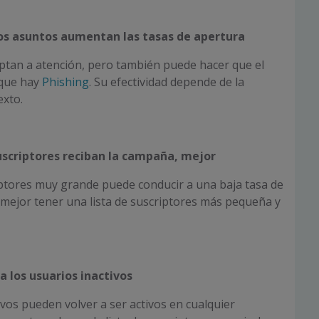
los asuntos aumentan las tasas de apertura
ptan a atención, pero también puede hacer que el
 que hay
Phishing
. Su efectividad depende de la
exto.
uscriptores reciban la campaña, mejor
iptores muy grande puede conducir a una baja tasa de
Es mejor tener una lista de suscriptores más pequeña y
a los usuarios inactivos
ivos pueden volver a ser activos en cualquier