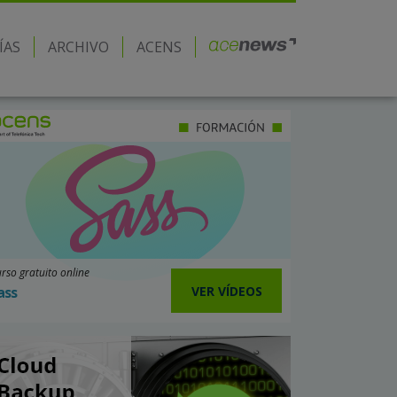
ÍAS
ARCHIVO
ACENS
rso gratuito online
VER VÍDEOS
ass