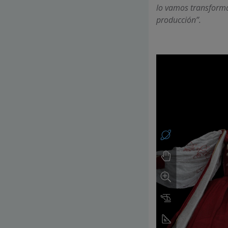
lo vamos transforma
producción”.