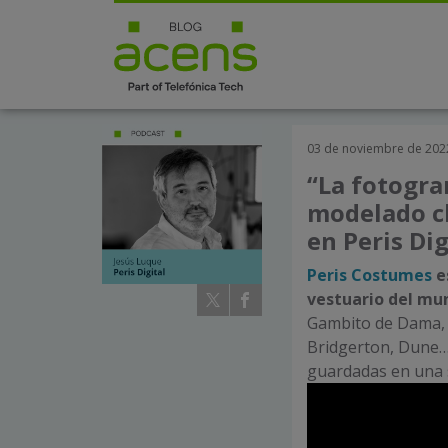
03 de noviembre de 202
“La fotogra
modelado cl
en Peris Dig
Peris Costumes
e
vestuario del mu
Gambito de Dama, 
Bridgerton, Dune… 
guardadas en una 