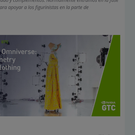
ara apoyar a los figurinistas en la parte de