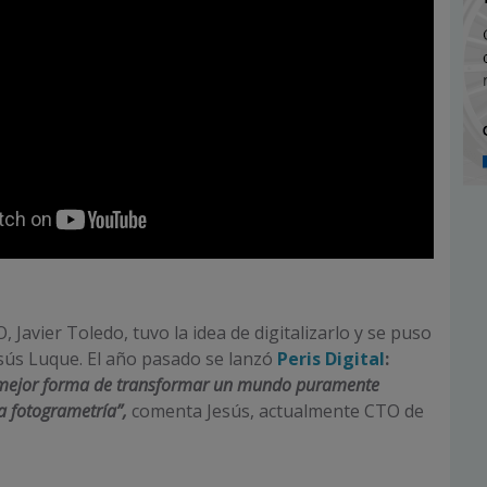
 Javier Toledo, tuvo la idea de digitalizarlo y se puso
sús Luque. El año pasado se lanzó
Peris Digital
:
 mejor forma de transformar un mundo puramente
a fotogrametría”,
comenta Jesús, actualmente CTO de