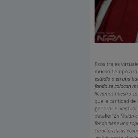
Esos trajes virtual
mucho tiempo a la 
estadio o en una bat
fondo se colocan ma
llevamos nuestro co
que la cantidad de
generar el vestuar
detalle:
“En Mulán c
fondo tiene una rop
características econ
vestido hasta el pe