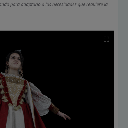
ndo para adaptarlo a las necesidades que requiere la