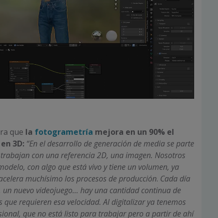
ura que
la
fotogrametría
mejora en un 90% el
 en 3D:
“En el desarrollo de generación de media se parte
as trabajan con una referencia 2D, una imagen. Nosotros
odelo, con algo que está vivo y tiene un volumen, ya
 acelera muchísimo los procesos de producción
.
Cada día
, un nuevo videojuego… hay una cantidad continua de
 que requieren esa velocidad. Al digitalizar ya tenemos
onal, que no está listo para trabajar pero a partir de ahí