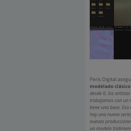
Peris Digital aseg
modelado clásico
desde 0, los artist
trabajamos con un m
tiene una base. Eso
hay una nueva serie
nuevas producciones
un modelo tridimensi