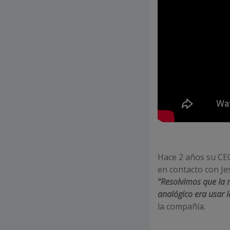
Hace 2 años su CEO,
en contacto con Je
“Resolvimos que la
analógico era usar l
la compañía.