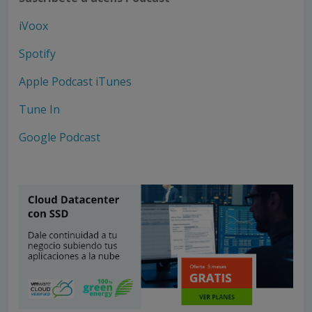
iVoox
Spotify
Apple Podcast iTunes
Tune In
Google Podcast