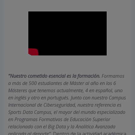
“Nuestro cometido esencial es la formación.
Formamos
a más de 500 estudiantes de Máster al año en los 6
Másteres que tenemos actualmente, 4 en español, uno
en inglés y otro en portugués. Junto con nuestro Campus
Internacional de Ciberseguridad, nuestra referencia es
Sports Data Campus, el mayor del mundo especializado
en Programas Formativos de Educación Superior
relacionado con el Big Data y la Analítica Avanzada
aplicada al deporte”.
Dentro de la actividad académica