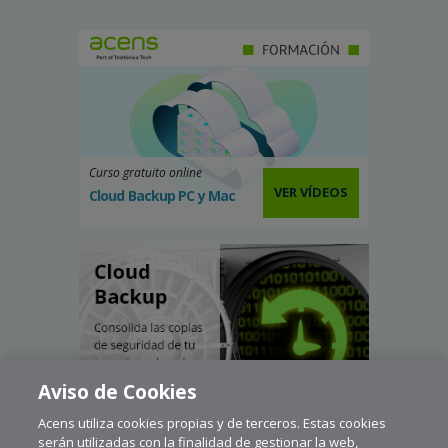
Curso gratuito online
VER VÍDEOS
Cloud Backup PC y Mac
Aviso de Cookies
Acens utiliza cookies propias y de terceros. Estas cookies
serán utilizadas con la finalidad de gestionar la web,