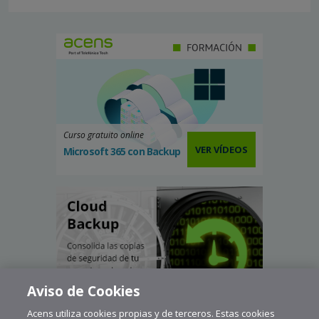
Curso gratuito online
VER VÍDEOS
Microsoft 365 con Backup
Aviso de Cookies
Acens utiliza cookies propias y de terceros. Estas cookies