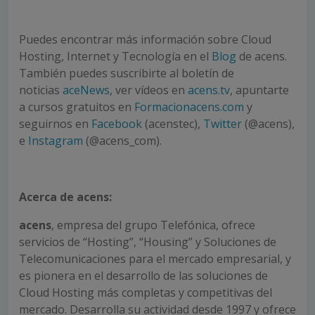
Puedes encontrar más información sobre Cloud
Hosting, Internet y Tecnología en el
Blog
de acens.
También puedes suscribirte al boletín de
noticias
aceNews
, ver vídeos en
acens.tv
, apuntarte
a cursos gratuitos en
Formacionacens.com
y
seguirnos en
Facebook
(acenstec),
Twitter
(@acens),
e
Instagram
(@acens_com).
Acerca de acens:
acens
, empresa del grupo Telefónica, ofrece
servicios de “Hosting”, “Housing” y Soluciones de
Telecomunicaciones para el mercado empresarial, y
es pionera en el desarrollo de las soluciones de
Cloud Hosting más completas y competitivas del
mercado. Desarrolla su actividad desde 1997 y ofrece