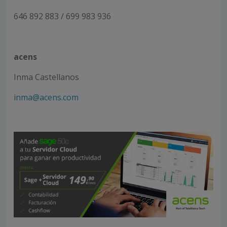
646 892 883 / 699 983 936
acens
Inma Castellanos
inma@acens.com