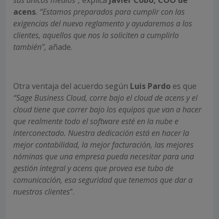
sus únicos medios”,
explica
Javier Cobo, COO de
acens
. “Estamos preparados para cumplir con las
exigencias del nuevo reglamento y ayudaremos a los
clientes, aquellos que nos lo soliciten a cumplirlo
también”,
añade.
Otra ventaja del acuerdo según
Luis Pardo
es que
“Sage Business Cloud, corre bajo el cloud de acens y el
cloud tiene que correr bajo los equipos que van a hacer
que realmente todo el software esté en la nube e
interconectado. Nuestra dedicación está en hacer la
mejor contabilidad, la mejor facturación, las mejores
nóminas que una empresa pueda necesitar para una
gestión integral y acens que provea ese tubo de
comunicación, esa seguridad que tenemos que dar a
nuestros clientes
”.