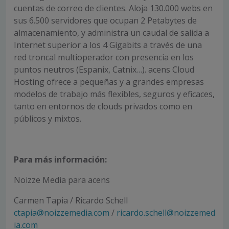
cuentas de correo de clientes. Aloja 130.000 webs en
sus 6.500 servidores que ocupan 2 Petabytes de
almacenamiento, y administra un caudal de salida a
Internet superior a los 4 Gigabits a través de una
red troncal multioperador con presencia en los
puntos neutros (Espanix, Catnix…). acens Cloud
Hosting ofrece a pequeñas y a grandes empresas
modelos de trabajo más flexibles, seguros y eficaces,
tanto en entornos de clouds privados como en
públicos y mixtos.
Para más información:
Noizze Media para acens
Carmen Tapia / Ricardo Schell
ctapia@noizzemedia.com
/
ricardo.schell@noizzemed
ia.com