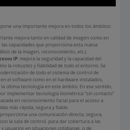
upone una importante mejora en todos los ámbitos:
rtante mejora tanto en calidad de imagen como en
r las capacidades que proporciona esta nueva
lisis de la imagen, reconocimiento, etc.).
cesos IP
: mejora la seguridad y la capacidad del
omo la robustez y fiabilidad de todo el entorno. Se
odernización de todo el sistema de control de
 en el software como en el hardware instalados,
 la última tecnología en este ámbito. En ese sentido,
or implementar tecnología biométrica “sin contacto”
basada en reconocimiento facial para el acceso a
idas más rápida, segura y fiable.
: proporciona una comunicación directa, segura,
 con la sala de control, para dar cobertura a las
s y usuarios en situaciones cotidianas, o de