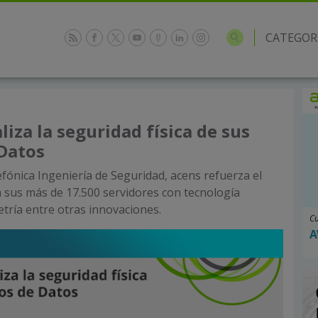
CATEGOR
liza la seguridad física de sus
Datos
fónica Ingeniería de Seguridad, acens refuerza el
a sus más de 17.500 servidores con tecnología
etría entre otras innovaciones.
Cu
A