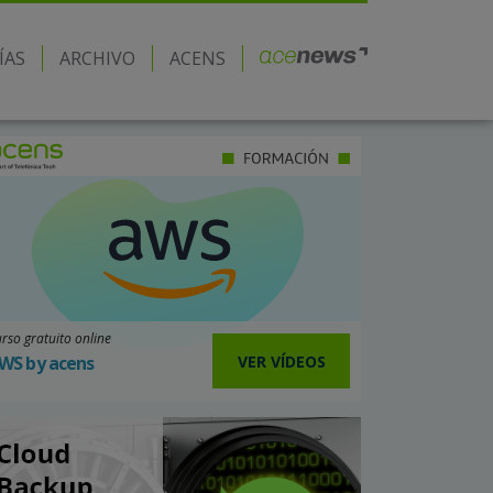
ÍAS
ARCHIVO
ACENS
rso gratuito online
VER VÍDEOS
WS by acens