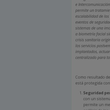
e Intercomunicación
permite un tratamie
escalabilidad de los
eventos de segurida
sistemas de una ima
a biometría facial s
crisis sanitaria or
los servicios postve
implantados, actuan
centralizado para t
Como resultado de 
está protegida con
Seguridad per
con un sistema
permite un mej