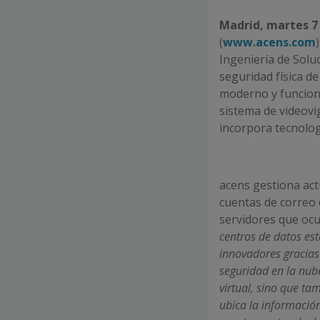
Madrid, martes 7 
(
www.acens.com
Ingeniería de Solu
seguridad física d
moderno y funciona
sistema de videovi
incorpora tecnolog
acens gestiona act
cuentas de correo 
servidores que oc
centros de datos es
innovadores gracias 
seguridad en la nub
virtual, sino que ta
ubica la informaci