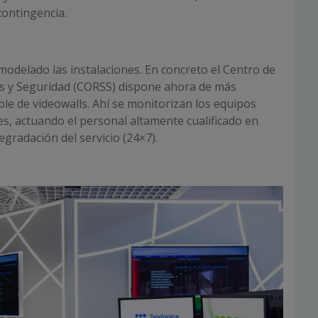
contingencia.
odelado las instalaciones. En concreto el Centro de
s y Seguridad (CORSS) dispone ahora de más
ble de videowalls. Ahí se monitorizan los equipos
tes, actuando el personal altamente cualificado en
gradación del servicio (24×7).