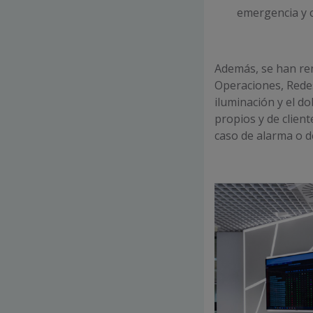
emergencia y 
Además, se han rem
Operaciones, Rede
iluminación y el do
propios y de clien
caso de alarma o de