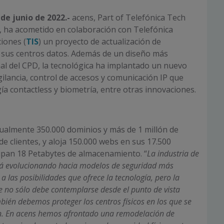
de junio de 2022.-
acens, Part of Telefónica Tech
), ha acometido en colaboración con Telefónica
ciones (
TIS
) un proyecto de actualización de
e sus centros datos. Además de un diseño más
l del CPD, la tecnológica ha implantado un nuevo
gilancia, control de accesos y comunicación IP que
ía contactless y biometría, entre otras innovaciones.
ualmente 350.000 dominios y más de 1 millón de
de clientes, y aloja 150.000 webs en sus 17.500
upan 18 Petabytes de almacenamiento. “
La industria de
tá evolucionando hacia modelos de seguridad más
a las posibilidades que ofrece la tecnología,
pero la
e no sólo debe contemplarse desde el punto de vista
mbién debemos proteger los centros físicos en los que se
ón. En acens hemos afrontado una remodelación de