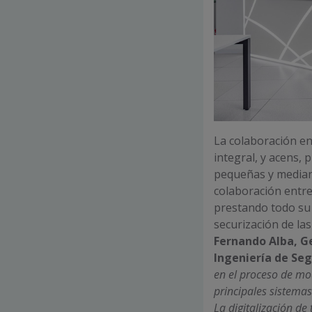
La colaboración en
integral, y acens, 
pequeñas y median
colaboración entr
prestando todo su
securización de las
Fernando Alba, G
Ingeniería de Seg
en el proceso de mo
principales sistemas
La digitalización de