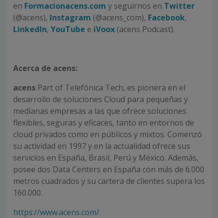
en
Formacionacens.com
y seguirnos en
Twitter
(@acens),
Instagram
(@acens_com),
Facebook
,
LinkedIn
,
YouTube
e
iVoox
(acens Podcast).
Acerca de acens:
acens
Part of Telefónica Tech, es pionera en el
desarrollo de soluciones Cloud para pequeñas y
medianas empresas a las que ofrece soluciones
flexibles, seguras y eficaces, tanto en entornos de
cloud privados como en públicos y mixtos. Comenzó
su actividad en 1997 y en la actualidad ofrece sus
servicios en España, Brasil, Perú y México. Además,
posee dos Data Centers en España con más de 6.000
metros cuadrados y su cartera de clientes supera los
160.000.
https://www.acens.com/