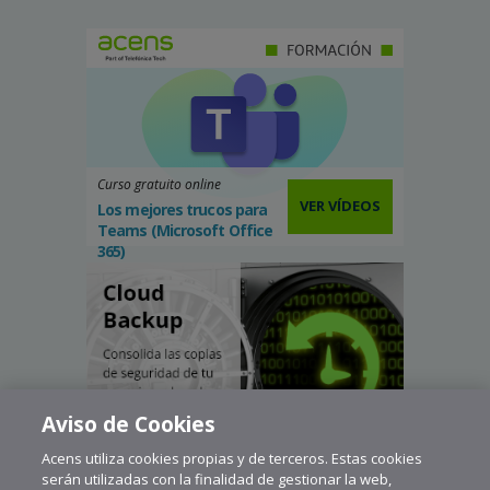
Curso gratuito online
VER VÍDEOS
Los mejores trucos para
Teams (Microsoft Office
365)
Aviso de Cookies
Acens utiliza cookies propias y de terceros. Estas cookies
serán utilizadas con la finalidad de gestionar la web,