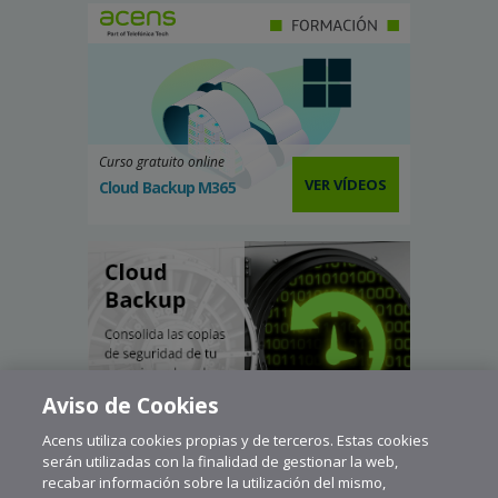
Curso gratuito online
VER VÍDEOS
Cloud Backup M365
Aviso de Cookies
Acens utiliza cookies propias y de terceros. Estas cookies
serán utilizadas con la finalidad de gestionar la web,
recabar información sobre la utilización del mismo,