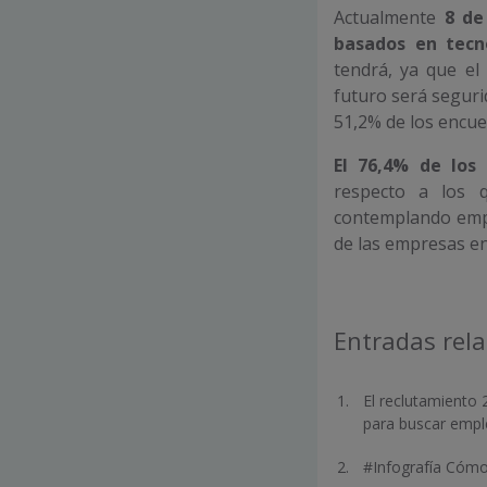
Actualmente
8 de
basados en tecn
tendrá, ya que e
futuro será seguri
51,2% de los encue
El 76,4% de los
respecto a los 
contemplando empez
de las empresas en
Entradas rel
El reclutamiento
para buscar emp
#Infografía Cómo 