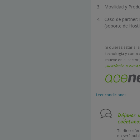
Movilidad y Produ
Caso de partner: 
(soporte de Host
Si quieres estar a l
tecnología y conoc
mueve en el sector,
¡suscríbete a nuestr
Leer condiciones
Déjanos 
cuéntanos
Tu dirección
no será publ