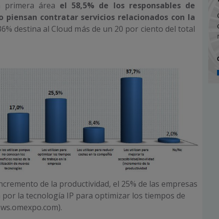
la primera área
el 58,5% de los responsables de
o piensan contratar servicios relacionados con la
36% destina al Cloud más de un 20 por ciento del total
ncremento de la productividad, el 25% de las empresas
por la tecnología IP para optimizar los tiempos de
news.omexpo.com).