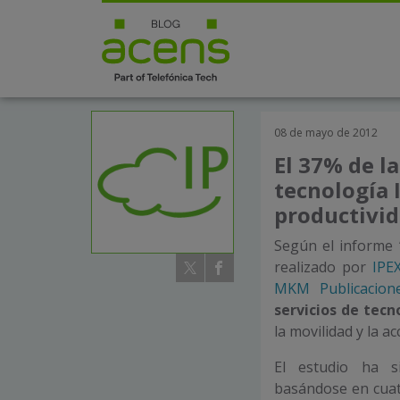
08 de mayo de 2012
El 37% de l
tecnología 
productivi
Según el informe ‘
realizado por
IPE
MKM Publicacion
servicios de tecn
la movilidad y la a
El estudio ha s
basándose en cuat