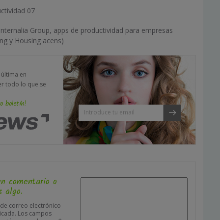
ctividad 07
Internalia Group, apps de productividad para empresas
ing y Housing acens)
a última en
er todo lo que se
o boletín!
un comentario o
 algo.
 de correo electrónico
icada.
Los campos