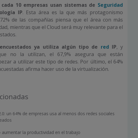
 cada 10 empresas usan sistemas de
Seguridad
ología IP
. Esta área es la que más protagonismo
l 72% de las compañías piensa que el área con más
dad, mientras que el Cloud será muy relevante para el
stados.
 encuestados ya utiliza algún tipo de
red
IP
, y
que no la utilizan, el 67,9% asegura que están
ar a utilizar este tipo de redes. Por último, el 64%
cuestadas afirma hacer uso de la virtualización.
acionadas
 2.0: un 64% de empresas usa al menos dos redes sociales
leados
aumentar la productividad en el trabajo