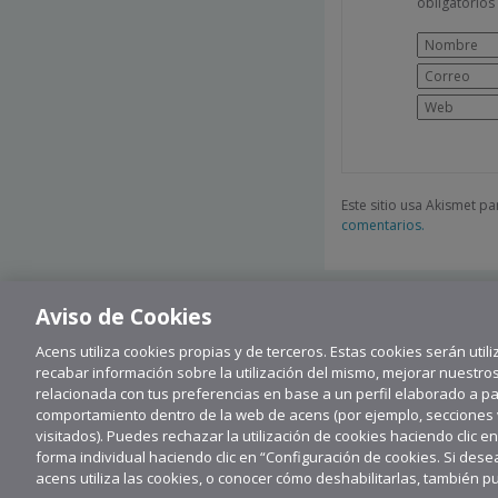
obligatorio
Este sitio usa Akismet p
comentarios.
Aviso de Cookies
Acens utiliza cookies propias y de terceros. Estas cookies serán utili
recabar información sobre la utilización del mismo, mejorar nuestro
relacionada con tus preferencias en base a un perfil elaborado a part
comportamiento dentro de la web de acens (por ejemplo, secciones vi
visitados). Puedes rechazar la utilización de cookies haciendo clic e
forma individual haciendo clic en “Configuración de cookies. Si de
Su
acens utiliza las cookies, o conocer cómo deshabilitarlas, también p