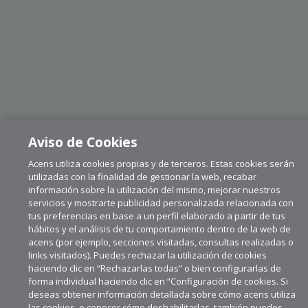
Aviso de Cookies
Acens utiliza cookies propias y de terceros. Estas cookies serán
utilizadas con la finalidad de gestionar la web, recabar
información sobre la utilización del mismo, mejorar nuestros
servicios y mostrarte publicidad personalizada relacionada con
tus preferencias en base a un perfil elaborado a partir de tus
hábitos y el análisis de tu comportamiento dentro de la web de
acens (por ejemplo, secciones visitadas, consultas realizadas o
links visitados). Puedes rechazar la utilización de cookies
haciendo clic en “Rechazarlas todas” o bien configurarlas de
forma individual haciendo clic en “Configuración de cookies. Si
deseas obtener información detallada sobre cómo acens utiliza
las cookies, o conocer cómo deshabilitarlas, también puedes