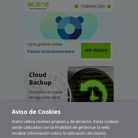
Curso gratuito online
VER VÍDEOS
Panda Antiransomware
Aviso de Cookies
Acens utiliza cookies propias y de terceros. Estas cookies
serán utilizadas con la finalidad de gestionar la web,
recabar información sobre la utilización del mismo,