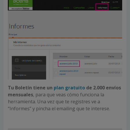
Tu Boletín tiene un
plan gratuito
de 2.000 envíos
mensuales
, para que veas cómo funciona la
herramienta. Una vez que te registres ve a
“Informes” y pincha el emailing que te interese.