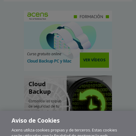
Curso gratuito online
VER VÍDEOS
Cloud Backup PC y Mac
Aviso de Cookies
Acens utiliza cookies propias y de terceros. Estas cookies
serán utilizadas con la finalidad de gestionar la web,