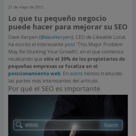
21 de mayo de 2015
Lo que tu pequeño negocio
puede hacer para mejorar su SEO
Dave Kerpen (
@davekerpen
), CEO de Likeable Local,
ha escrito el interesante
post
‘This Major Problem
May Be Stunting Your Growth’, en el que comienza
recalcando que
sólo el 30% de los propietarios de
pequeñas empresas se focaliza en el
posicionamiento web
. En
acens
hemos traducido
las partes más interesantes del artículo.
Por qué el SEO es importante