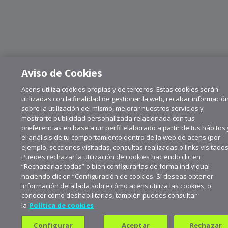
Aviso de Cookies
Acens utiliza cookies propias y de terceros. Estas cookies serán
utilizadas con la finalidad de gestionar la web, recabar informació
sobre la utilización del mismo, mejorar nuestros servicios y
mostrarte publicidad personalizada relacionada con tus
preferencias en base a un perfil elaborado a partir de tus hábitos 
el análisis de tu comportamiento dentro de la web de acens (por
ejemplo, secciones visitadas, consultas realizadas o links visitados
Puedes rechazar la utilización de cookies haciendo clic en
“Rechazarlas todas” o bien configurarlas de forma individual
haciendo clic en “Configuración de cookies. Si deseas obtener
información detallada sobre cómo acens utiliza las cookies, o
conocer cómo deshabilitarlas, también puedes consultar
la
Política de cookies
Suscríbete a aceNews para
mantenerte a la última
Configurar
Aceptar
Rechazar