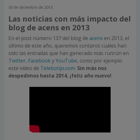
30 de diciembre de 2013
Las noticias con más impacto del
blog de acens en 2013
En el post número 137 del blog de
acens
en 2013, el
último de este año, queremos contaros cuáles han
sido las entradas que han generado más runrún en
Twitter
,
Facebook
y
YouTube
, como por ejemplo
este vídeo de
Telebotijo.com
.
Sin más nos
despedimos hasta 2014, ¡feliz año nuevo!