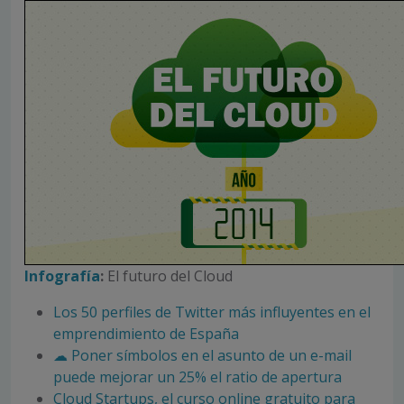
Infografía
:
El futuro del Cloud
Los 50 perfiles de Twitter más influyentes en el
emprendimiento de España
☁ Poner símbolos en el asunto de un e-mail
puede mejorar un 25% el ratio de apertura
Cloud Startups, el curso online gratuito para