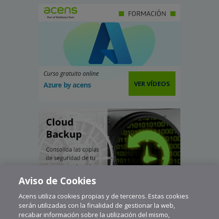
Curso gratuito online
VER VÍDEOS
Azure by acens
Aviso de Cookies
Acens utiliza cookies propias y de terceros. Estas cookies
serán utilizadas con la finalidad de gestionar la web,
recabar información sobre la utilización del mismo,