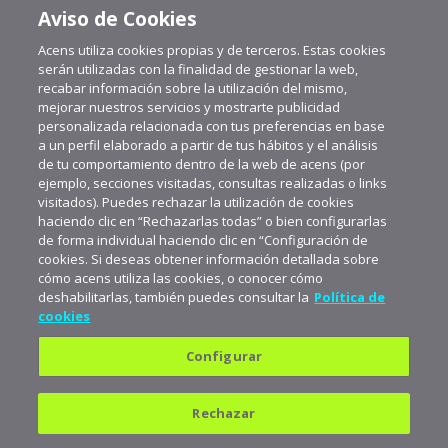
Aviso de Cookies
Acens utiliza cookies propias y de terceros. Estas cookies
serán utilizadas con la finalidad de gestionar la web,
recabar información sobre la utilización del mismo,
mejorar nuestros servicios y mostrarte publicidad
personalizada relacionada con tus preferencias en base
a un perfil elaborado a partir de tus hábitos y el análisis
de tu comportamiento dentro de la web de acens (por
ejemplo, secciones visitadas, consultas realizadas o links
visitados). Puedes rechazar la utilización de cookies
haciendo clic en “Rechazarlas todas” o bien configurarlas
de forma individual haciendo clic en “Configuración de
cookies. Si deseas obtener información detallada sobre
cómo acens utiliza las cookies, o conocer cómo
deshabilitarlas, también puedes consultar la
Política de
cookies
Configurar
Política de privacidad
Política de cookies
Rechazar
Aviso legal
Suscríbete a aceNews para