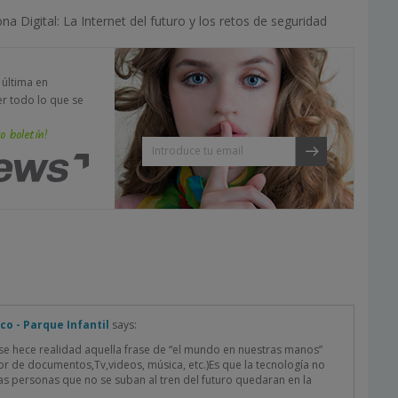
a Digital: La Internet del futuro y los retos de seguridad
a última en
er todo lo que se
o boletín!
co - Parque Infantil
says:
se hece realidad aquella frase de “el mundo en nuestras manos”
ctor de documentos,Tv,videos, música, etc.)Es que la tecnología no
as personas que no se suban al tren del futuro quedaran en la