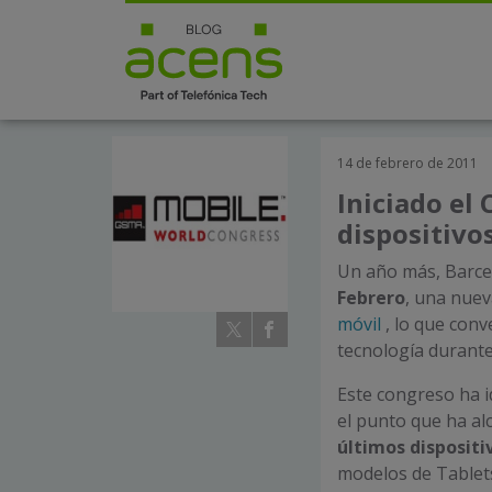
14 de febrero de 2011
Iniciado el
dispositivo
Un año más, Barce
Febrero
, una nuev
móvil
, lo que conv
tecnología durante
Este congreso ha i
el punto que ha a
últimos disposit
modelos de Tablet