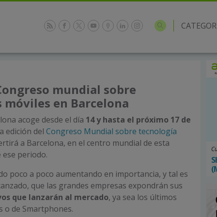
CATEGOR
 Congreso mundial sobre
s móviles en Barcelona
lona acoge desde el día
14 y hasta el próximo 17 de
a edición del
Congreso Mundial sobre tecnología
ertirá a Barcelona, en el centro mundial de esta
Cu
 ese periodo.
S
(
do poco a poco aumentando en importancia, y tal es
lcanzado, que las grandes empresas expondrán sus
ivos que lanzarán al mercado
, ya sea los últimos
s o de Smartphones.