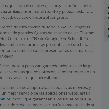
s días que dura el congreso, la organización espera
visitantes
pasen por el recinto y puedan estar a la
s novedades que ofrecerá el congreso.
 fuertes de esta edición de Mobile World Congress
encias de grandes figuras del mundo de las TI como
Dick Costolo, o el
CEO
de Google, Eric Schmidt. Y es
ales también estarán muy presentes en esta feria de
l, contando también con representantes de empresas
inkedin.
óviles, poco a poco van ganando adeptos a lo largo
a las ventajas que nos ofrecen, al poder tener en un
os los servicios que necesitamos.
et, también se adapta a los dispositivos móviles, y
 un mejor servicio de las aplicaciones webs, están
inios .mobi
, que garantizan a los usuarios que la
en ese dominio, se podrá ver perfectamente desde su