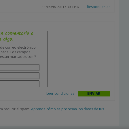
Responder
16 febrero, 2011 a las 11:37
un comentario o
 algo.
 de correo electrónico
icada.
Los campos
s están marcados con
*
Leer condiciones
ara reducir el spam.
Aprende cómo se procesan los datos de tus