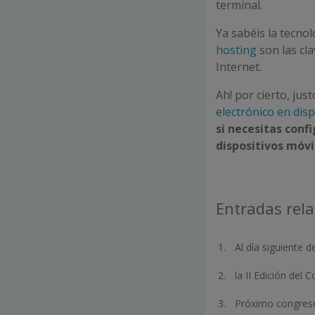
terminal.
Ya sabéis la tecnol
hosting
son las cla
Internet.
Ah! por cierto, ju
electrónico en disp
si necesitas conf
dispositivos móvi
Entradas rel
Al día siguiente
la II Edición de
Próximo congreso