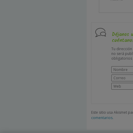
Déjanos 
cuéntanos
Tu dirección
no será publ
obligatorio
Este sitio usa Akismet p
comentarios.