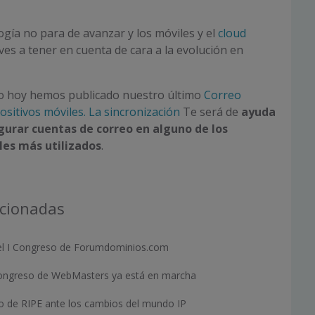
ogía no para de avanzar y los móviles y el
cloud
ves a tener en cuenta de cara a la evolución en
sto hoy hemos publicado nuestro último
Correo
ositivos móviles. La sincronización
Te será de
ayuda
igurar cuentas de correo en alguno de los
les más utilizados
.
acionadas
 del I Congreso de Forumdominios.com
l Congreso de WebMasters ya está en marcha
 de RIPE ante los cambios del mundo IP