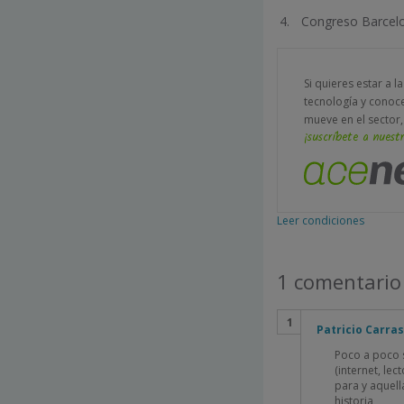
Congreso Barcelon
Si quieres estar a l
tecnología y conoc
mueve en el sector,
¡suscríbete a nuestr
Leer condiciones
1 comentario
Patricio Carras
Poco a poco 
(internet, le
para y aquell
historia