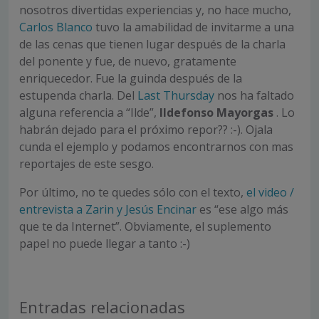
nosotros divertidas experiencias y, no hace mucho,
Carlos Blanco
tuvo la amabilidad de invitarme a una
de las cenas que tienen lugar después de la charla
del ponente y fue, de nuevo, gratamente
enriquecedor. Fue la guinda después de la
estupenda charla. Del
Last Thursday
nos ha faltado
alguna referencia a “Ilde”,
Ildefonso Mayorgas
. Lo
habrán dejado para el próximo repor?? :-). Ojala
cunda el ejemplo y podamos encontrarnos con mas
reportajes de este sesgo.
Por último, no te quedes sólo con el texto,
el video /
entrevista a Zarin y Jesús Encinar
es “ese algo más
que te da Internet”. Obviamente, el suplemento
papel no puede llegar a tanto :-)
Entradas relacionadas