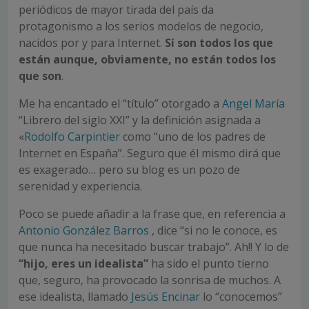
periódicos de mayor tirada del país da
protagonismo a los serios modelos de negocio,
nacidos por y para Internet.
Sí son todos los que
están aunque, obviamente, no están todos los
que son
.
Me ha encantado el “título” otorgado a
Angel María
“Librero del siglo XXI” y la definición asignada a
«
Rodolfo Carpintier
como “uno de los padres de
Internet en España”. Seguro que él mismo dirá que
es exagerado… pero su blog es un pozo de
serenidad y experiencia.
Poco se puede añadir a la frase que, en referencia a
Antonio González Barros
, dice “si no le conoce, es
que nunca ha necesitado buscar trabajo”. Ah!! Y lo de
“hijo, eres un idealista”
ha sido el punto tierno
que, seguro, ha provocado la sonrisa de muchos. A
ese idealista, llamado
Jesús Encinar
lo “conocemos”