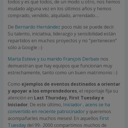
todos y es que todos, de un modo u otro, nos hemos
mudado alguna vez en los últimos años y hemos
comprado, vendido, alquilado, arrendado….
De
Bernardo Hernández
poco más se puede decir.
Su talento, iniciativa, liderazgo y sensibilidad están
repartidos en muchos proyectos y no “pertenecen”
sólo a Google ;-)
Marta Esteve y su marido François Derbaix
nos
demuestran que hay equipos que funcionan muy
estrechamente, tanto como un buen matrimonio :-)
Como
ejemplos de eventos destinados a orientar
y apoyar a los emprendedores
, el reportaje fija su
atención en
Last Thursday, First Tuesday e
Iniciador
. De este último,
Iniciador
,
acens se ha
convertido en reciente patrocinador
y queremos
acompañarles muchos meses!. En aquellos
First
Tuesday
del 99- 2000 compartimos muchos de