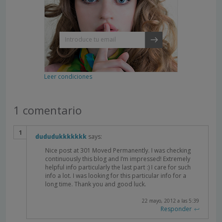
Leer condiciones
1 comentario
dududukkkkkkk
says:
Nice post at 301 Moved Permanently. I was checking
continuously this blog and I’m impressed! Extremely
helpful info particularly the last part :) I care for such
info a lot. I was looking for this particular info for a
long time. Thank you and good luck.
22 mayo, 2012 a las 5:39
Responder