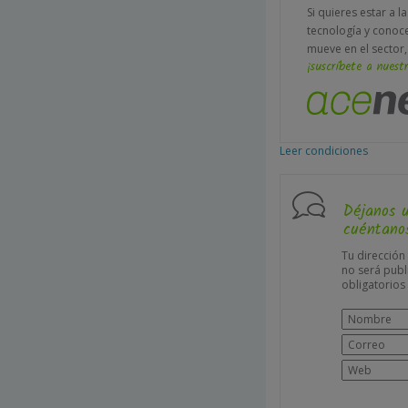
Si quieres estar a l
tecnología y conoc
mueve en el sector,
¡suscríbete a nuestr
Leer condiciones
Déjanos 
cuéntanos
Tu dirección
no será publ
obligatorio