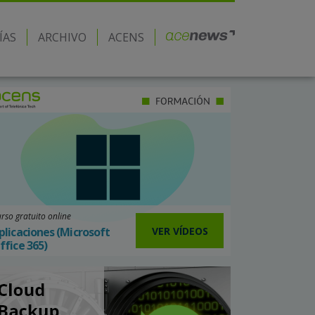
ÍAS
ARCHIVO
ACENS
rso gratuito online
VER VÍDEOS
plicaciones (Microsoft
ffice 365)