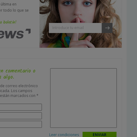
a última en
er todo lo que se
o boletín!
un comentario o
 algo.
 de correo electrónico
icada.
Los campos
s están marcados con
*
Leer condiciones