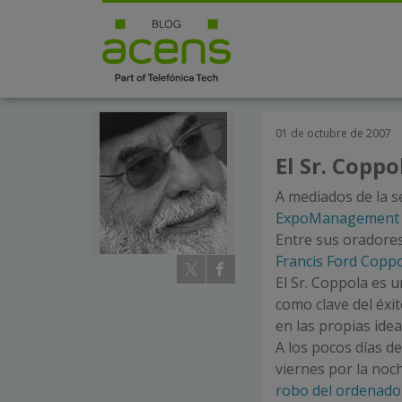
01 de octubre de 2007
El Sr. Copp
A mediados de la 
ExpoManagement
Entre sus oradores
Francis Ford Copp
El Sr. Coppola es 
como clave del éxit
en las propias ide
A los pocos días de
viernes por la noch
robo del ordenador