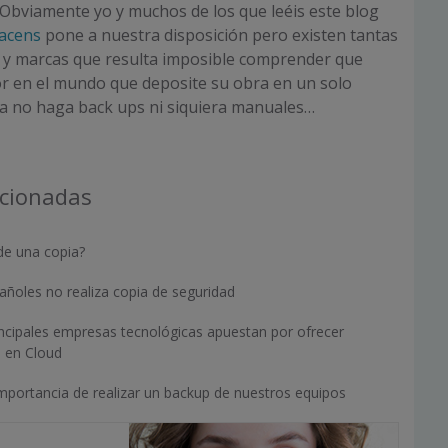
Obviamente yo y muchos de los que leéis este blog
acens
pone a nuestra disposición pero existen tantas
 y marcas que resulta imposible comprender que
or en el mundo que deposite su obra en un solo
a no haga back ups ni siquiera manuales…
acionadas
de una copia?
añoles no realiza copia de seguridad
incipales empresas tecnológicas apuestan por ofrecer
s en Cloud
mportancia de realizar un backup de nuestros equipos