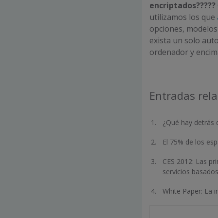
encriptados?????
utilizamos los que
opciones, modelos
exista un solo aut
ordenador y encim
Entradas rel
¿Qué hay detrás 
El 75% de los esp
CES 2012: Las pr
servicios basado
White Paper: La i