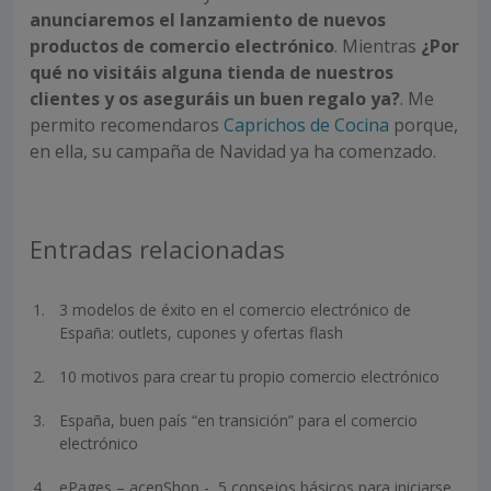
anunciaremos el lanzamiento de nuevos
productos de comercio electrónico
. Mientras
¿Por
qué no visitáis alguna tienda de nuestros
clientes y os aseguráis un buen regalo ya?
. Me
permito recomendaros
Caprichos de Cocina
porque,
en ella, su campaña de Navidad ya ha comenzado.
Entradas relacionadas
3 modelos de éxito en el comercio electrónico de
España: outlets, cupones y ofertas flash
10 motivos para crear tu propio comercio electrónico
España, buen país “en transición” para el comercio
electrónico
ePages – acenShop -, 5 consejos básicos para iniciarse