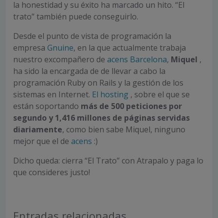
la honestidad y su éxito ha marcado un hito. “El
trato” también puede conseguirlo.
Desde el punto de vista de programación la
empresa
Gnuine
, en la que actualmente trabaja
nuestro excompañero de
acens Barcelona
,
Miquel
,
ha sido la encargada de de llevar a cabo la
programación Ruby on Rails y la gestión de los
sistemas en Internet.
El hosting
, sobre el que se
están soportando
más de 500 peticiones por
segundo y 1,416 millones de páginas servidas
diariamente
, como bien sabe Miquel, ninguno
mejor que el de
acens
:)
Dicho queda: cierra “El Trato” con Atrapalo y paga lo
que consideres justo!
Entradas relacionadas