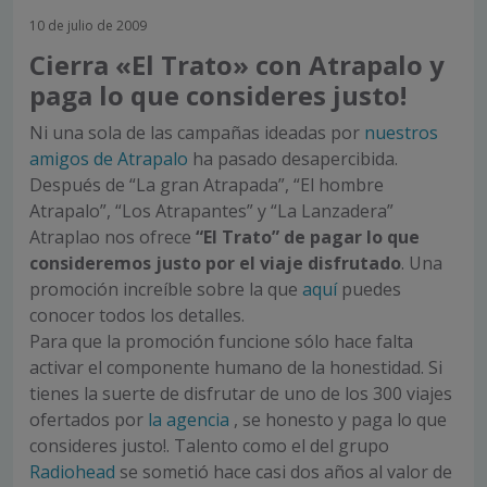
10 de julio de 2009
Cierra «El Trato» con Atrapalo y
paga lo que consideres justo!
Ni una sola de las campañas ideadas por
nuestros
amigos de Atrapalo
ha pasado desapercibida.
Después de “La gran Atrapada”, “El hombre
Atrapalo”, “Los Atrapantes” y “La Lanzadera”
Atraplao nos ofrece
“El Trato” de pagar lo que
consideremos justo por el viaje disfrutado
. Una
promoción increíble sobre la que
aquí
puedes
conocer todos los detalles.
Para que la promoción funcione sólo hace falta
activar el componente humano de la honestidad. Si
tienes la suerte de disfrutar de uno de los 300 viajes
ofertados por
la agencia
, se honesto y paga lo que
consideres justo!. Talento como el del grupo
Radiohead
se sometió hace casi dos años al valor de