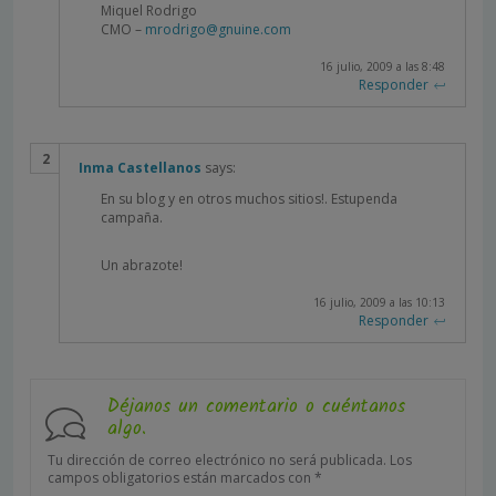
Miquel Rodrigo
CMO
–
mrodrigo@gnuine.com
16 julio, 2009 a las 8:48
Responder
Inma Castellanos
says:
En su blog y en otros muchos sitios!. Estupenda
campaña.
Un abrazote!
16 julio, 2009 a las 10:13
Responder
Déjanos un comentario o cuéntanos
algo.
Tu dirección de correo electrónico no será publicada.
Los
campos obligatorios están marcados con
*