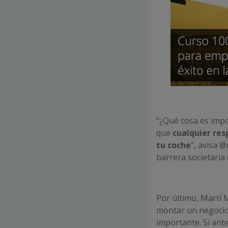
“¿Qué cosa es imp
que
cualquier res
tu coche
”, avisa 
barrera societaria
Por último, Martí 
montar un negocio
importante. Si ant