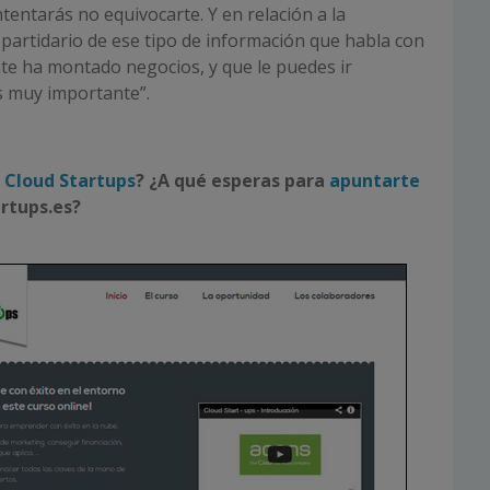
tentarás no equivocarte. Y en relación a la
 partidario de ese tipo de información que habla con
te ha montado negocios, y que le puedes ir
s muy importante”.
 Cloud Startups
?
¿A qué esperas para
apuntarte
artups.es?