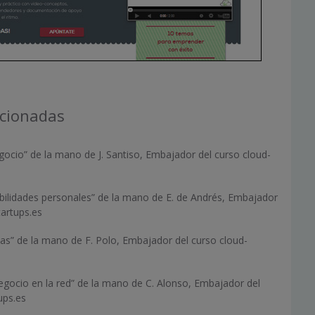
acionadas
ocio” de la mano de J. Santiso, Embajador del curso cloud-
bilidades personales” de la mano de E. de Andrés, Embajador
tartups.es
as” de la mano de F. Polo, Embajador del curso cloud-
egocio en la red” de la mano de C. Alonso, Embajador del
ups.es