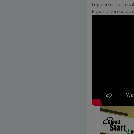
fuga de datos, cua
España son bastan