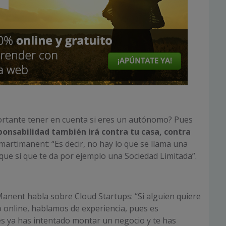
ortante tener en cuenta si eres un autónomo? Pues
ponsabilidad también irá contra tu casa, contra
@martimanent: “Es decir, no hay lo que se llama una
 que sí que te da por ejemplo una Sociedad Limitada”.
Manent habla sobre Cloud Startups: “Si alguien quiere
 online, hablamos de experiencia, pues es
es ya has intentado montar un negocio y te has