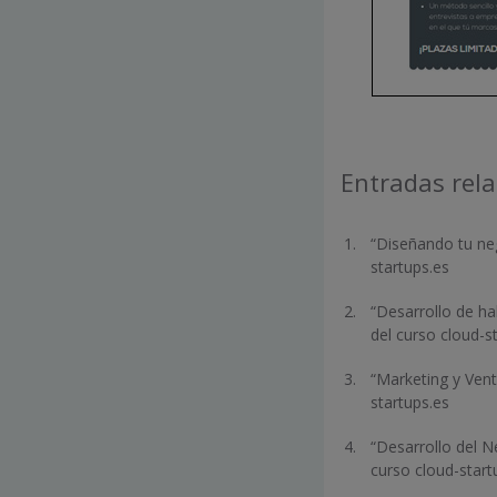
Entradas rel
“Diseñando tu neg
startups.es
“Desarrollo de ha
del curso cloud-s
“Marketing y Vent
startups.es
“Desarrollo del N
curso cloud-start