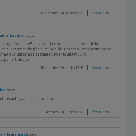
Responder
17 diciembre, 2014 a las 17:26
ados Laboral
says:
a muy interesante!!! La verdad es que es un ejemplo de la
 las nuevas tecnologías al mundo del Derecho. Por nuestra parte
orma que utilizamos bastante y nos resulta muy útil.
s por el trabajo.
Responder
18 diciembre, 2014 a las 13:46
dos
says:
interesante y a tener en cuenta.
Responder
4 febrero, 2015 a las 17:53
 y legislación
says: