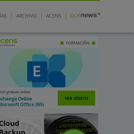
ÍAS
ARCHIVO
ACENS
rso gratuito online
VER VÍDEOS
xchange Online
Microsoft Office 365)