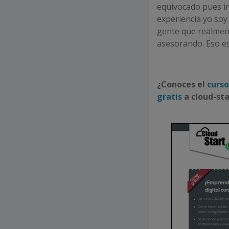
equivocado pues in
experiencia yo soy
gente que realmen
asesorando. Eso e
¿Conoces el
curso
gratis
a cloud-st