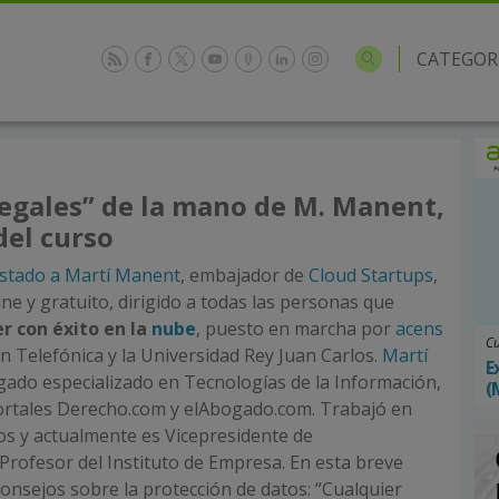
CATEGOR
3
egales” de la mano de M. Manent,
el curso
istado a Martí Manent
, embajador de
Cloud Startups
,
ne y gratuito, dirigido a todas las personas que
 con éxito en la
nube
, puesto en marcha por
acens
Cu
n Telefónica y la Universidad Rey Juan Carlos.
Martí
E
ado especializado en Tecnologías de la Información,
(
ortales Derecho.com y elAbogado.com. Trabajó en
s y actualmente es Vicepresidente de
Profesor del Instituto de Empresa. En esta breve
consejos sobre la protección de datos: “Cualquier