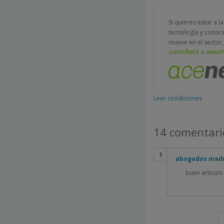
Si quieres estar a l
tecnología y conoc
mueve en el sector,
¡suscríbete a nuestr
Leer condiciones
14 comentari
abogados mad
buen articulo