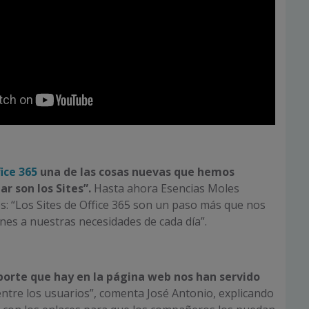
ice 365
una de las cosas nuevas que hemos
ar son los Sites”.
Hasta ahora Esencias Moles
os: “Los Sites de Office 365 son un paso más que nos
nes a nuestras necesidades de cada día”.
porte que hay en la página web nos han servido
 entre los usuarios”, comenta José Antonio, explicando