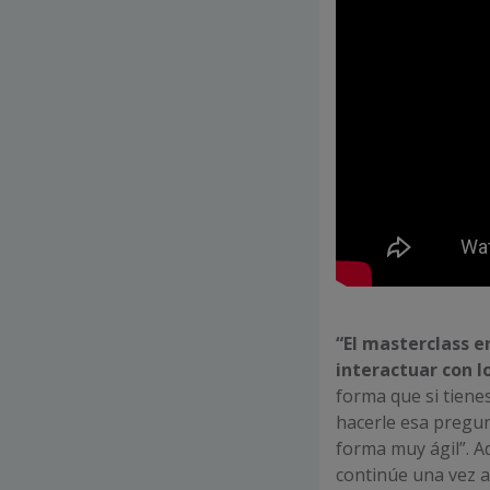
“El masterclass e
interactuar con l
forma que si tiene
hacerle esa pregun
forma muy ágil”. 
continúe una vez a