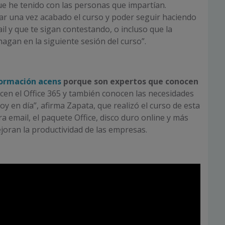
ue he tenido con las personas que impartían.
r una vez acabado el curso y poder seguir haciendo
l y que te sigan contestando, o incluso que la
hagan en la siguiente sesión del curso”.
ormación acens
porque son expertos que conocen
en el Office 365 y también conocen las necesidades
y en día”, afirma Zapata, que realizó el curso de esta
a email, el paquete Office, disco duro online y más
oran la productividad de las empresas.