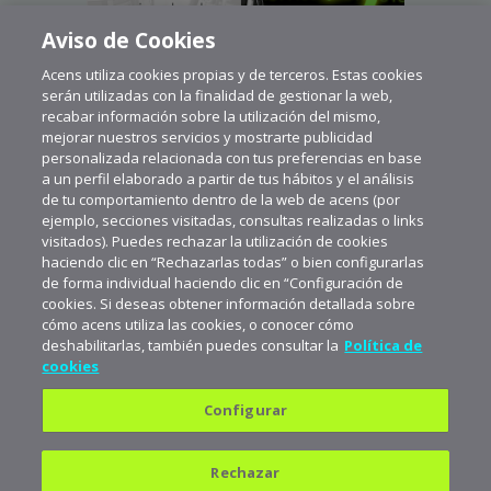
Aviso de Cookies
Acens utiliza cookies propias y de terceros. Estas cookies
serán utilizadas con la finalidad de gestionar la web,
recabar información sobre la utilización del mismo,
mejorar nuestros servicios y mostrarte publicidad
personalizada relacionada con tus preferencias en base
a un perfil elaborado a partir de tus hábitos y el análisis
de tu comportamiento dentro de la web de acens (por
ejemplo, secciones visitadas, consultas realizadas o links
visitados). Puedes rechazar la utilización de cookies
haciendo clic en “Rechazarlas todas” o bien configurarlas
de forma individual haciendo clic en “Configuración de
cookies. Si deseas obtener información detallada sobre
cómo acens utiliza las cookies, o conocer cómo
deshabilitarlas, también puedes consultar la
Política de
cookies
Configurar
Política de privacidad
Política de cookies
Rechazar
Aviso legal
Suscríbete a aceNews para