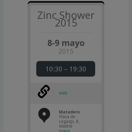
Zinc Shower
2015
8-9 mayo
2015
10:30 – 19:30
Web
Matadero
Plaza de
Legazpi, 8,
Madrid
mapa