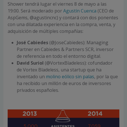
Shower tendrá lugar el viernes 8 de mayo a las
19:00. Será moderado por
Agustín Cuenca
(CEO de
AspGems, @agustincnc) y contará con dos ponentes
con una dilatada experiencia en la compra, venta, y
adquisición de múltiples compañías:
José Cabiedes
(@JoseCabiedes): Managing
Partner en Cabiedes & Partners SCR, inversor
de referencia en todo el entorno digital.
David Suriol
(@VortexBladeless): cofundador
de Vortex Bladeless, una startup que ha
inventado un
molino eólico sin palas
, por la que
ha recibido un millón de euros de inversores
privados españoles.