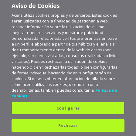
Aviso de Cookies
Acens utiliza cookies propias y de terceros. Estas cookies
serán utilizadas con la finalidad de gestionar la web,
recabar información sobre la utilización del mismo,
mejorar nuestros servicios y mostrarte publicidad
personalizada relacionada con tus preferencias en base
a un perfil elaborado a partir de tus hábitos y el análisis
de tu comportamiento dentro de la web de acens (por
ejemplo, secciones visitadas, consultas realizadas o links
visitados). Puedes rechazar la utilización de cookies
haciendo clic en “Rechazarlas todas” o bien configurarlas
de forma individual haciendo clic en “Configuración de
cookies. Si deseas obtener información detallada sobre
cómo acens utiliza las cookies, o conocer cómo
deshabilitarlas, también puedes consultar la
Política de
cookies
Configurar
Política de privacidad
Política de cookies
Rechazar
Aviso legal
Suscríbete a aceNews para