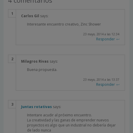
Carlos Gil
says:
Interesante encuentro creativo, Zinc Shower
23 mayo, 2014 a las 12:34
Responder
Milagros Rivas
says:
Buena propuesta.
23 mayo, 2014 a las 13:37
Responder
Juntas rotativas
says:
Intentare acudir al próximo encuentro.
La creatividad y las ganas de emprender nuevos
proyectos es algo que un industrial no debería dejar
de lado nunca