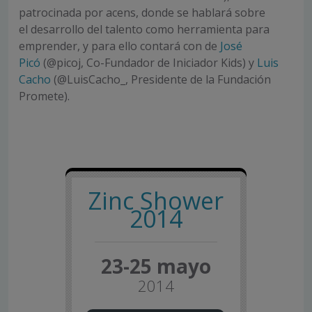
patrocinada por acens, donde se hablará sobre
el desarrollo del talento como herramienta para
emprender, y para ello contará con de
José
Picó
(@picoj, Co-Fundador de Iniciador Kids) y
Luis
Cacho
(@LuisCacho_, Presidente de la Fundación
Promete).
Zinc Shower
2014
23-25 mayo
2014