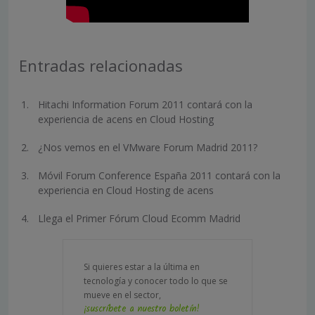
Entradas relacionadas
Hitachi Information Forum 2011 contará con la
experiencia de acens en Cloud Hosting
¿Nos vemos en el VMware Forum Madrid 2011?
Móvil Forum Conference España 2011 contará con la
experiencia en Cloud Hosting de acens
Llega el Primer Fórum Cloud Ecomm Madrid
Si quieres estar a la última en
tecnología y conocer todo lo que se
mueve en el sector,
¡suscríbete a nuestro boletín!