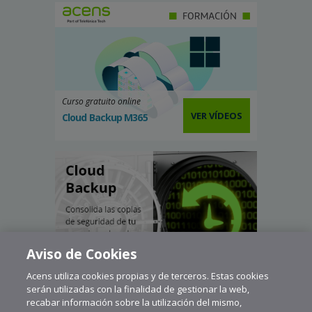
Curso gratuito online
VER VÍDEOS
Cloud Backup M365
Aviso de Cookies
Acens utiliza cookies propias y de terceros. Estas cookies
serán utilizadas con la finalidad de gestionar la web,
recabar información sobre la utilización del mismo,