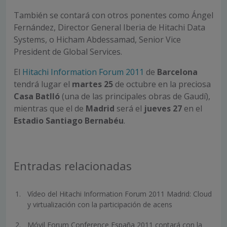
También se contará con otros ponentes como Ángel
Fernández, Director General Iberia de Hitachi Data
Systems, o Hicham Abdessamad, Senior Vice
President de Global Services.
El
Hitachi Information Forum 2011
de
Barcelona
tendrá lugar el
martes 25
de octubre en la preciosa
Casa Batlló
(una de las principales obras de Gaudí),
mientras que el de
Madrid
será el
jueves 27
en el
Estadio Santiago Bernabéu
.
Entradas relacionadas
Vídeo del Hitachi Information Forum 2011 Madrid: Cloud
y virtualización con la participación de acens
Móvil Forum Conference España 2011 contará con la