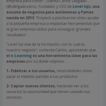
empresa para crecer”, cuenta Carlos Delgado
(@cdelgadozarco, Fundador y CEO de
Level Up
), una
escuela de negocios para autónomos y Pymes
nacida en 2013
: “Empecé a plantearme cómo ayudar
a la pequeña empresa a implantar herramientas que
la gran empresa utiliza para conseguir grandes
resultados”.
“Level Up vive de la formación, con lo cual es
nuestro negocio”, comenta Carlos, apuntando que
el
e-Learning
es una herramienta clave para las
empresas
por su doble objetivo:
1- Fidelizar a tus usuarios,
mostrándoles cómo
sacar el máximo partido a tus productos
2- Captar nuevos clientes,
haciendo ver a los
usuarios la oportunidad que tienen usando tus
servicios