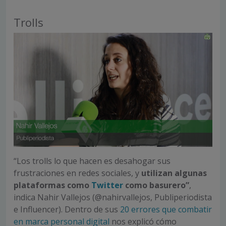
Trolls
“Los trolls lo que hacen es desahogar sus
frustraciones en redes sociales, y
utilizan algunas
plataformas como
Twitter
como basurero”
,
indica Nahir Vallejos (@nahirvallejos, Publiperiodista
e Influencer). Dentro de sus
20 errores que combatir
en marca personal digital
nos explicó cómo