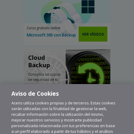
Curso gratuito online
VER VÍDEOS
Microsoft 365 con Backup
Aviso de Cookies
Acens utiliza cookies propias y de terceros. Estas cookies
serán utilizadas con la finalidad de gestionar la web,
recabar información sobre la utilización del mismo,
mejorar nuestros servicios y mostrarte publicidad
personalizada relacionada con tus preferencias en base
a un perfil elaborado a partir de tus hábitos y el análisis