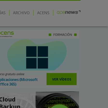
ÍAS
ARCHIVO
ACENS
rso gratuito online
VER VÍDEOS
plicaciones (Microsoft
ffice 365)