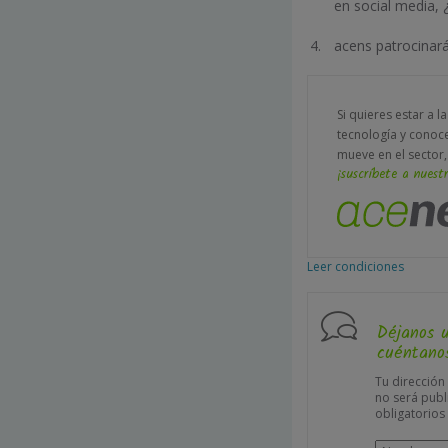
en social media, ¿
acens patrocinará
Si quieres estar a l
tecnología y conoc
mueve en el sector,
¡suscríbete a nuestr
Leer condiciones
Déjanos 
cuéntanos
Tu dirección
no será publ
obligatorio