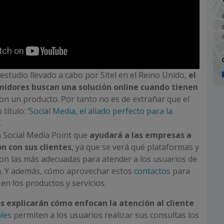
estudio llevado a cabo por Sitel en el Reino Unido,
el
midores buscan una solución online cuando tienen
on un producto. Por tanto no es de extrañar que el
ítulo: ‘
Social Media, el aliado perfecto para la
’.
 Social Media Point que
ayudará a las empresas a
ón con sus clientes
, ya que se verá qué plataformas y
on las más adecuadas para atender a los usuarios de
ia. Y además, cómo aprovechar estos
contactos
para
en los productos y servicios.
 explicarán cómo enfocan la atención al cliente
ales
permiten a los usuarios realizar sus consultas los