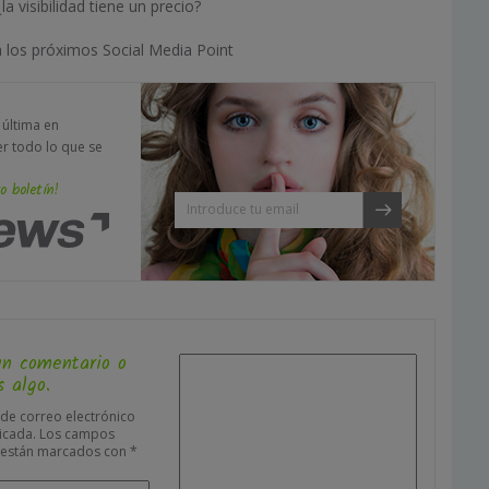
la visibilidad tiene un precio?
 los próximos Social Media Point
a última en
er todo lo que se
o boletín!
un comentario o
 algo.
 de correo electrónico
icada.
Los campos
s están marcados con
*