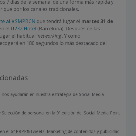
 los 7 días de la semana, de una forma más rápida y
 que por los canales tradicionales.
rte al #SMPBCN
que tendrá lugar el
martes 31 de
n el
U232 Hotel
(Barcelona). Después de las
gar el habitual ‘
networking’
. Y como
ecogerá en 180 segundos lo más destacado del
acionadas
 nos ayudarán en nuestra estrategia de Social Media
 Selección de personal en la 9ª edición del Social Media Point
 en el 6º RRPP&Tweets: Marketing de contenidos y publicidad