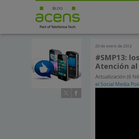
20 de enero de 2012
#SMP13: los
Atención al
Actualización (6 fe
el Social Media Po