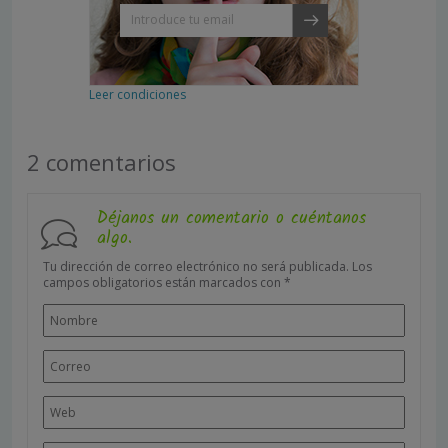
Leer condiciones
2 comentarios
Déjanos un comentario o cuéntanos
algo.
Tu dirección de correo electrónico no será publicada.
Los
campos obligatorios están marcados con
*