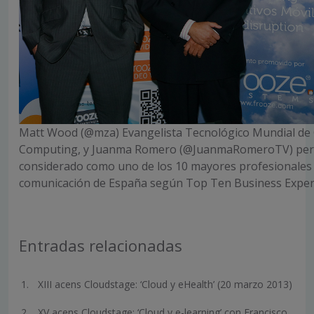
Matt Wood (@mza) Evangelista Tecnológico Mundial de
Computing, y Juanma Romero (@JuanmaRomeroTV) peri
considerado como uno de los 10 mayores profesionales
comunicación de España según Top Ten Business Exper
Entradas relacionadas
XIII acens Cloudstage: ‘Cloud y eHealth’ (20 marzo 2013)
XV acens Cloudstage: ‘Cloud y e-learning’ con Francisco