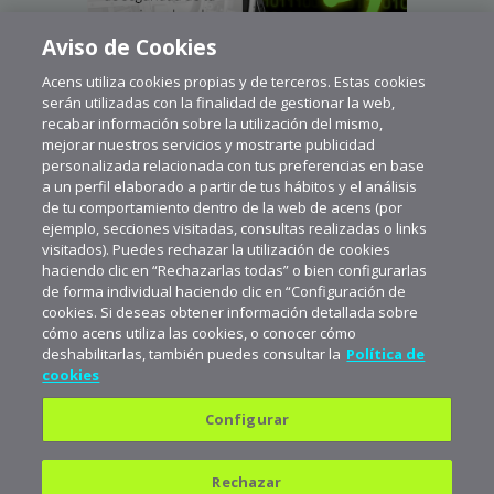
Aviso de Cookies
Acens utiliza cookies propias y de terceros. Estas cookies
serán utilizadas con la finalidad de gestionar la web,
recabar información sobre la utilización del mismo,
mejorar nuestros servicios y mostrarte publicidad
personalizada relacionada con tus preferencias en base
a un perfil elaborado a partir de tus hábitos y el análisis
de tu comportamiento dentro de la web de acens (por
ejemplo, secciones visitadas, consultas realizadas o links
visitados). Puedes rechazar la utilización de cookies
haciendo clic en “Rechazarlas todas” o bien configurarlas
de forma individual haciendo clic en “Configuración de
cookies. Si deseas obtener información detallada sobre
cómo acens utiliza las cookies, o conocer cómo
deshabilitarlas, también puedes consultar la
Política de
cookies
Configurar
Política de privacidad
Política de cookies
Rechazar
Aviso legal