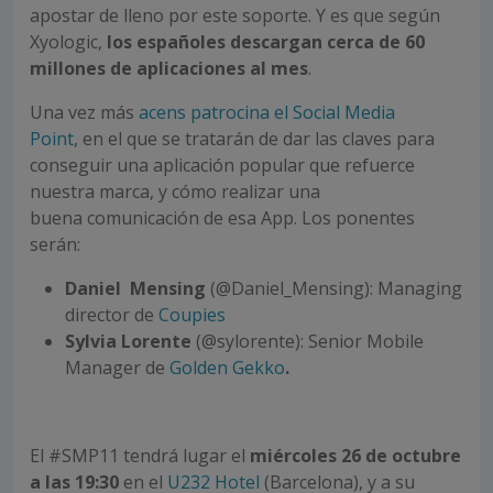
apostar de lleno por este soporte. Y es que según
Xyologic,
los españoles descargan cerca de 60
millones de aplicaciones al mes
.
Una vez más
acens patrocina el Social Media
Point
, en el que se tratarán de dar las claves para
conseguir una aplicación popular que refuerce
nuestra marca, y cómo realizar una
buena comunicación de esa App. Los ponentes
serán:
Daniel Mensing
(@Daniel_Mensing): Managing
director de
Coupies
Sylvia Lorente
(@sylorente): Senior Mobile
Manager de
Golden Gekko
.
El #SMP11 tendrá lugar el
miércoles 26 de octubre
a las 19:30
en el
U232 Hotel
(Barcelona), y a su