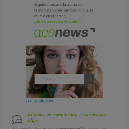
Si quieres estar a la última en
tecnología y conocer todo lo que se
mueve en el sector,
¡suscríbete a nuestro boletín!
Leer condiciones
Déjanos un comentario o cuéntanos
algo.
Tu dirección de correo electrónico no será publicada.
Los