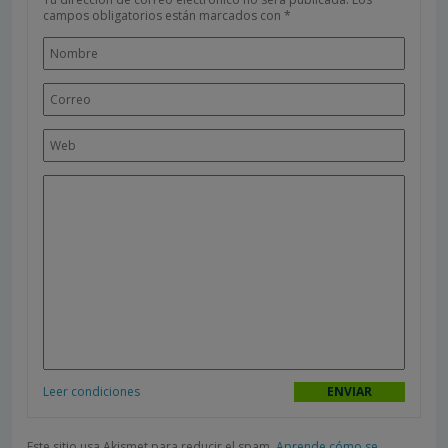
campos obligatorios están marcados con
*
Leer condiciones
Este sitio usa Akismet para reducir el spam.
Aprende cómo se