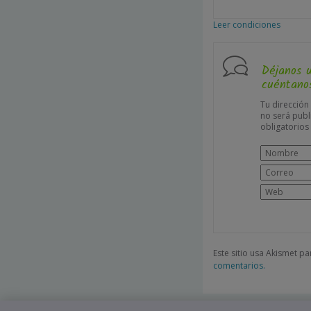
Leer condiciones
Déjanos 
cuéntanos
Tu dirección
no será publ
obligatorio
Este sitio usa Akismet p
comentarios.