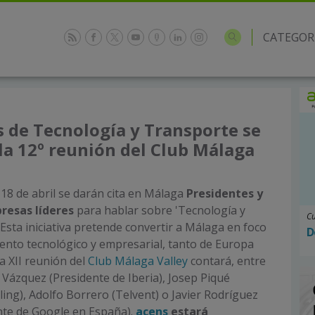
CATEGOR
s de Tecnología y Transporte se
 la 12º reunión del Club Málaga
8 de abril se darán cita en Málaga
Presidentes y
resas líderes
para hablar sobre 'Tecnología y
Cu
 Esta iniciativa pretende convertir a Málaga en foco
D
alento tecnológico y empresarial, tanto de Europa
 XII reunión del
Club Málaga Valley
contará, entre
 Vázquez (Presidente de Iberia), Josep Piqué
ling), Adolfo Borrero (Telvent) o Javier Rodríguez
nte de Google en España).
acens
estará