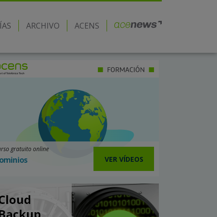
ÍAS
ARCHIVO
ACENS
rso gratuito online
VER VÍDEOS
ominios