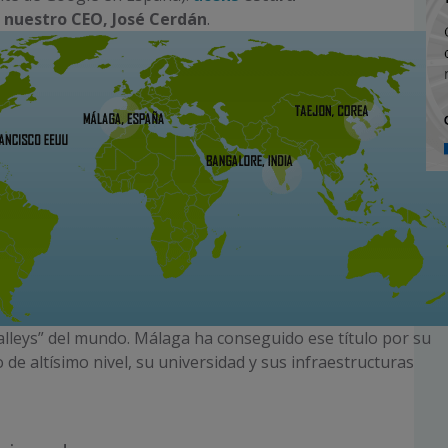
 nuestro CEO, José Cerdán
.
alleys” del mundo. Málaga ha conseguido ese título por su
de altísimo nivel, su universidad y sus infraestructuras