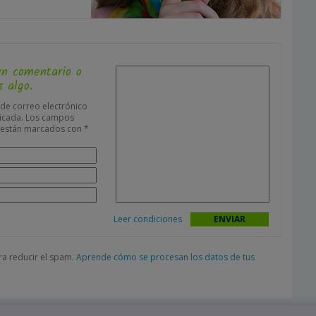
un comentario o
 algo.
 de correo electrónico
icada.
Los campos
s están marcados con
*
Leer condiciones
ara reducir el spam.
Aprende cómo se procesan los datos de tus