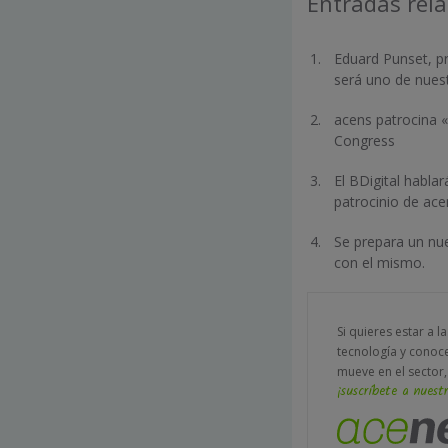
Entradas rel
Eduard Punset, p
será uno de nues
acens patrocina «
Congress
El BDigital habla
patrocinio de ace
Se prepara un nue
con el mismo.
Si quieres estar a l
tecnología y conoc
mueve en el sector,
¡suscríbete a nuestr