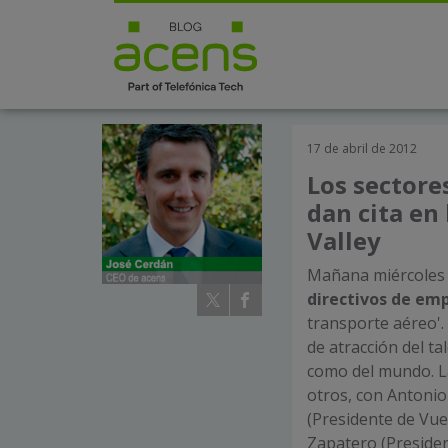
17 de abril de 2012
Los sectore
dan cita en
Valley
Mañana miércoles 1
directivos de emp
transporte aéreo'.
de atracción del t
como del mundo. La
otros, con Antonio
(Presidente de Vue
Zapatero (Preside