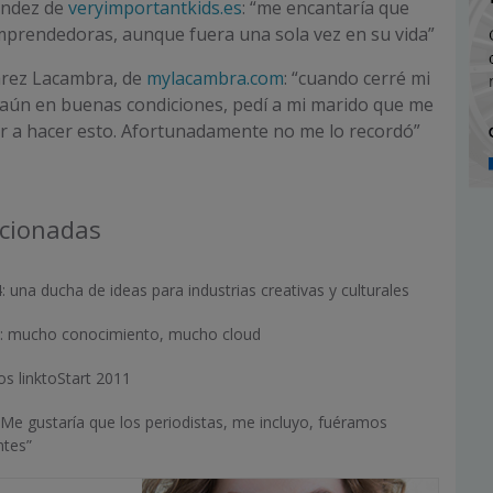
ndez de
veryimportantkids.es
: “me encantaría que
mprendedoras, aunque fuera una sola vez en su vida”
rez Lacambra, de
mylacambra.com
: “cuando cerré mi
 aún en buenas condiciones, pedí a mi marido que me
r a hacer esto. Afortunadamente no me lo recordó”
acionadas
 una ducha de ideas para industrias creativas y culturales
: mucho conocimiento, mucho cloud
s linktoStart 2011
“Me gustaría que los periodistas, me incluyo, fuéramos
ntes”