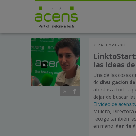
28 de julio de 2011
LinktoStar
las ideas de
Una de las cosas 
de
divulgación de
atentos a todo aq
dejar de buscar la
El vídeo de acens.
Mulero, Directora d
recoge también la
en mano,
dan fe 