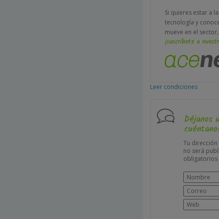
Si quieres estar a l
tecnología y conoc
mueve en el sector,
¡suscríbete a nuestr
Leer condiciones
Déjanos 
cuéntanos
Tu dirección
no será publ
obligatorio