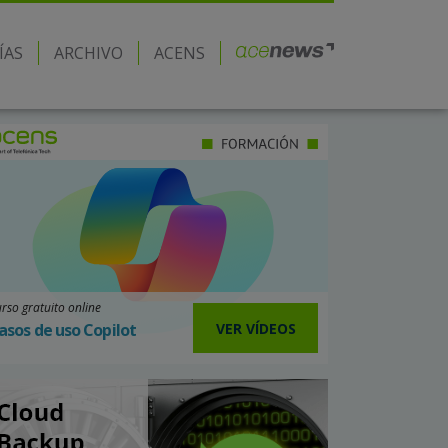
ÍAS
ARCHIVO
ACENS
rso gratuito online
VER VÍDEOS
asos de uso Copilot