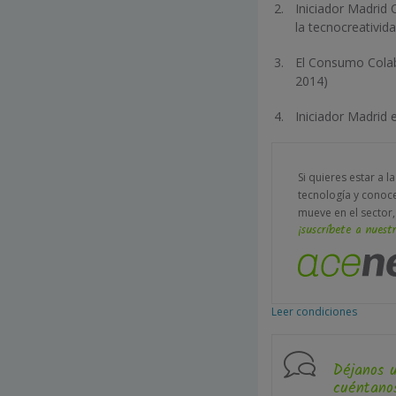
Iniciador Madrid 
la tecnocreativid
El Consumo Colab
2014)
Iniciador Madrid
Si quieres estar a l
tecnología y conoc
mueve en el sector,
¡suscríbete a nuestr
Leer condiciones
Déjanos 
cuéntanos