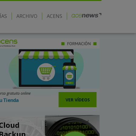
ÍAS
ARCHIVO
ACENS
rso gratuito online
VER VÍDEOS
u Tienda