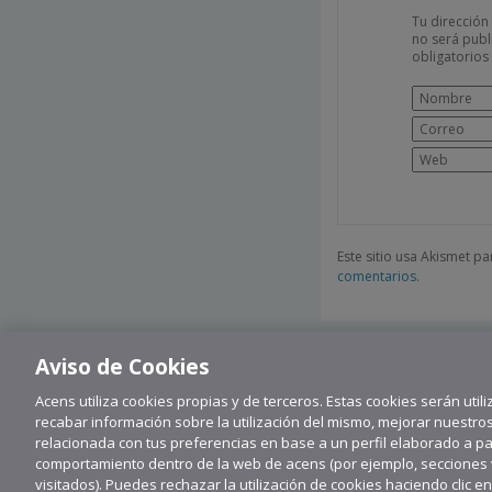
Tu dirección
no será publ
obligatorio
Este sitio usa Akismet p
comentarios.
Aviso de Cookies
Acens utiliza cookies propias y de terceros. Estas cookies serán utili
recabar información sobre la utilización del mismo, mejorar nuestro
relacionada con tus preferencias en base a un perfil elaborado a part
comportamiento dentro de la web de acens (por ejemplo, secciones vi
visitados). Puedes rechazar la utilización de cookies haciendo clic e