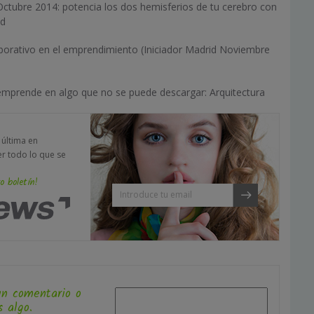
Octubre 2014: potencia los dos hemisferios de tu cerebro con
ad
orativo en el emprendimiento (Iniciador Madrid Noviembre
 emprende en algo que no se puede descargar: Arquitectura
a última en
er todo lo que se
o boletín!
un comentario o
 algo.