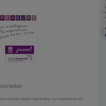
acionadas
elve Iniciador Madrid Septiembre, con SinDelantal.com