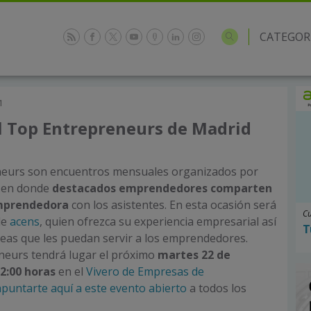
CATEGOR
1
l Top Entrepreneurs de Madrid
eurs son encuentros mensuales organizados por
, en donde
destacados emprendedores comparten
emprendedora
con los asistentes. En esta ocasión será
Cu
de
acens
, quien ofrezca su experiencia empresarial así
T
eas que les puedan servir a los emprendedores.
neurs tendrá lugar el próximo
martes 22 de
12:00
horas
en el
Vivero de Empresas de
puntarte aquí a este evento abierto
a todos los