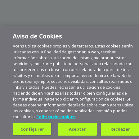
Aviso de Cookies
Acens utiliza cookies propias y de terceros. Estas cookies serán
utilizadas con la finalidad de gestionar la web, recabar
información sobre la utilización del mismo, mejorar nuestros
servicios y mostrarte publicidad personalizada relacionada con
tus preferencias en base a un perfil elaborado a partir de tus
hábitos y el análisis de tu comportamiento dentro de la web de
acens (por ejemplo, secciones visitadas, consultas realizadas o
links visitados). Puedes rechazar la utilización de cookies
haciendo clic en “Rechazarlas todas” o bien configurarlas de
forma individual haciendo clic en “Configuración de cookies. Si
deseas obtener información detallada sobre cómo acens utiliza
las cookies, o conocer cómo deshabilitarlas, también puedes
consultar la
Política de cookies
Suscríbete a aceNews para
mantenerte a la última
Configurar
Aceptar
Rechazar
Suscribirme