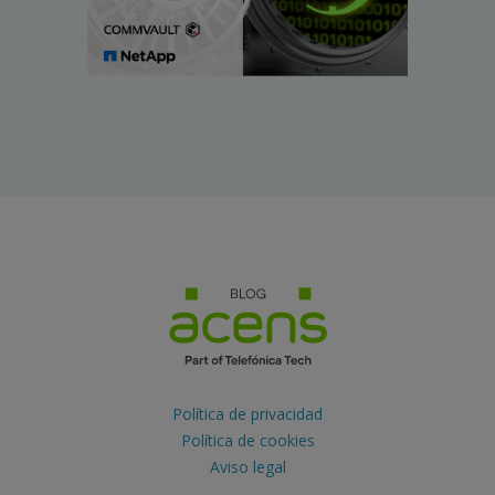
Política de privacidad
Política de cookies
Aviso legal