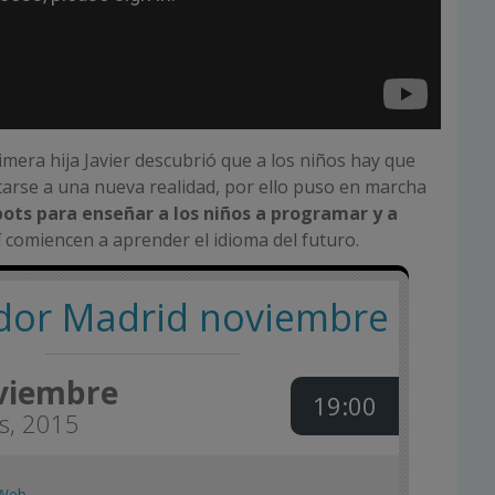
mera hija Javier descubrió que a los niños hay que
arse a una nueva realidad, por ello puso en marcha
bots para enseñar a los niños a programar y a
sí comiencen a aprender el idioma del futuro.
ador Madrid noviembre
viembre
19:00
s, 2015
Web