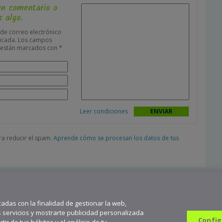
un comentario o
 algo.
 de correo electrónico
icada.
Los campos
s están marcados con
*
Leer condiciones
ara reducir el spam.
Aprende cómo se procesan los datos de tus
zadas con la finalidad de gestionar la web,
s servicios y mostrarte publicidad personalizada
Config