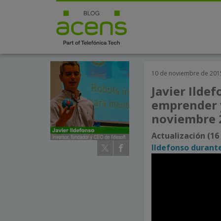
10 de noviembre de 201
Javier Ildef
emprender y
noviembre 
Actualización (1
Ildefonso durante