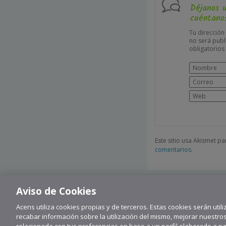
Déjanos 
cuéntanos
Tu dirección
no será publ
obligatorio
Este sitio usa Akismet p
comentarios.
Aviso de Cookies
Acens utiliza cookies propias y de terceros. Estas cookies serán utili
recabar información sobre la utilización del mismo, mejorar nuestro