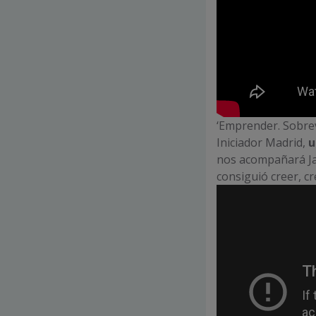
‘Emprender. Sobrevi
Iniciador Madrid,
u
nos acompañará Jav
consiguió creer, c