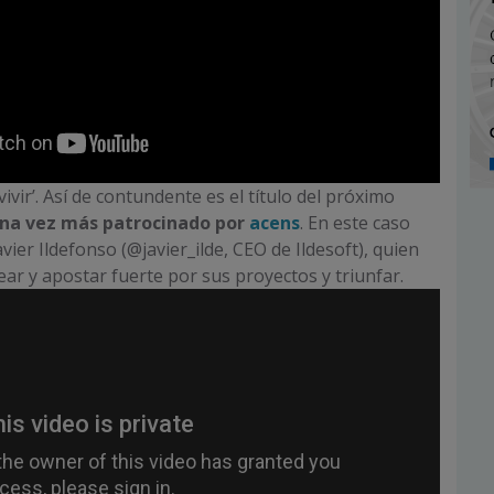
vir’. Así de contundente es el título del próximo
na vez más patrocinado por
acens
. En este caso
ier Ildefonso (@javier_ilde, CEO de Ildesoft), quien
rear y apostar fuerte por sus proyectos y triunfar.