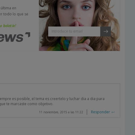
a última en
er todo lo que se
o boletín!
mpre es posible, el tema es creertelo y luchar dia a dia para
que te marcaste como objetivo.
Responder
11 noviembre, 2015 a las 11:22