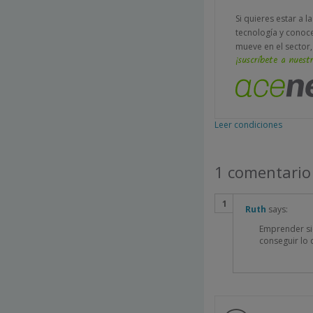
Si quieres estar a l
tecnología y conoc
mueve en el sector,
¡suscríbete a nuestr
Leer condiciones
1 comentario
Ruth
says:
Emprender sie
conseguir lo 