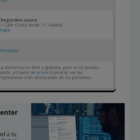
thegarden.space
C/ Calle Costa Verde 11, Madrid
mapa
#Iniciador
La asistencia es libre y gratuita, pero si no puedes
asistir, a través de
acens.tv
podrás ver las
impresiones más destacadas de los ponentes.