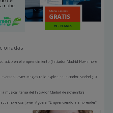
acionadas
orativo en el emprendimiento (Iniciador Madrid Noviembre
nversor? Javier Megias te lo explica en Iniciador Madrid (10
la música’, tema del Iniciador Madrid de noviembre
 Septiembre con Javier Agüera: “Emprendiendo a emprender”