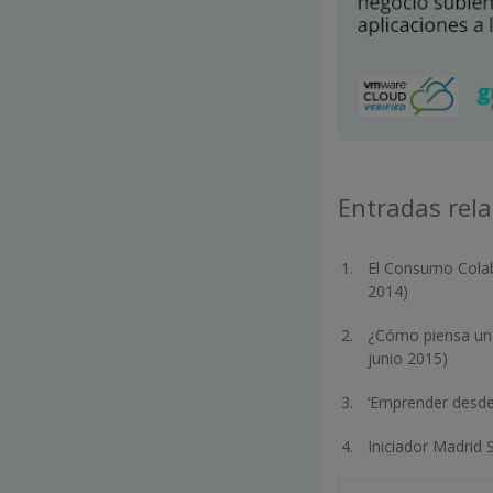
Entradas rel
El Consumo Colab
2014)
¿Cómo piensa un i
junio 2015)
‘Emprender desde 
Iniciador Madrid