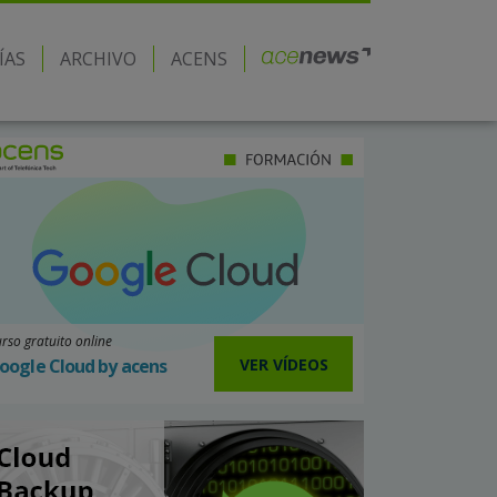
ÍAS
ARCHIVO
ACENS
rso gratuito online
VER VÍDEOS
oogle Cloud by acens