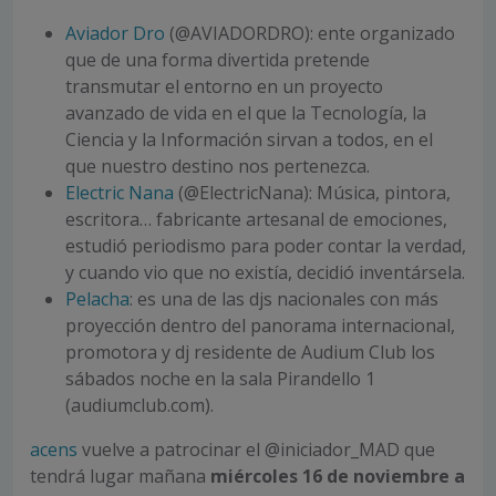
Aviador Dro
(@AVIADORDRO): ente organizado
que de una forma divertida pretende
transmutar el entorno en un proyecto
avanzado de vida en el que la Tecnología, la
Ciencia y la Información sirvan a todos, en el
que nuestro destino nos pertenezca.
Electric Nana
(@ElectricNana): Música, pintora,
escritora… fabricante artesanal de emociones,
estudió periodismo para poder contar la verdad,
y cuando vio que no existía, decidió inventársela.
Pelacha
: es una de las djs nacionales con más
proyección dentro del panorama internacional,
promotora y dj residente de Audium Club los
sábados noche en la sala Pirandello 1
(audiumclub.com).
acens
vuelve a patrocinar el @iniciador_MAD que
tendrá lugar mañana
miércoles 16 de noviembre a