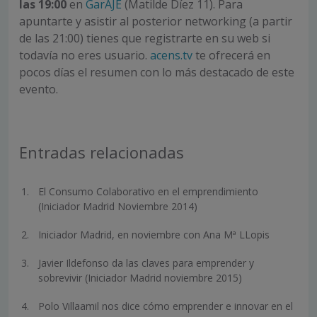
las 19:00
en
GarAJE
(Matilde Díez 11). Para
apuntarte y asistir al posterior networking (a partir
de las 21:00) tienes que registrarte en su web si
todavía no eres usuario.
acens.tv
te ofrecerá en
pocos días el resumen con lo más destacado de este
evento.
Entradas relacionadas
El Consumo Colaborativo en el emprendimiento
(Iniciador Madrid Noviembre 2014)
Iniciador Madrid, en noviembre con Ana Mª LLopis
Javier Ildefonso da las claves para emprender y
sobrevivir (Iniciador Madrid noviembre 2015)
Polo Villaamil nos dice cómo emprender e innovar en el