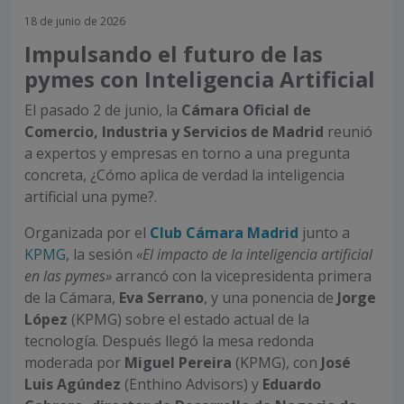
18 de junio de 2026
Impulsando el futuro de las
pymes con Inteligencia Artificial
El pasado 2 de junio, la
Cámara Oficial de
Comercio, Industria y Servicios de Madrid
reunió
a expertos y empresas en torno a una pregunta
concreta, ¿Cómo aplica de verdad la inteligencia
artificial una pyme?.
Organizada por el
Club Cámara Madrid
junto a
KPMG
, la sesión
«El impacto de la inteligencia artificial
en las pymes»
arrancó con la vicepresidenta primera
de la Cámara,
Eva Serrano
, y una ponencia de
Jorge
López
(KPMG) sobre el estado actual de la
tecnología. Después llegó la mesa redonda
moderada por
Miguel Pereira
(KPMG), con
José
Luis Agúndez
(Enthino Advisors) y
Eduardo