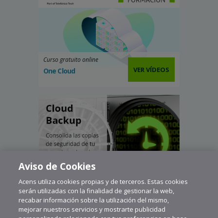
Curso gratuito online
VER VÍDEOS
One Cloud
Aviso de Cookies
Acens utiliza cookies propias y de terceros. Estas cookies
serán utilizadas con la finalidad de gestionar la web,
recabar información sobre la utilización del mismo,
mejorar nuestros servicios y mostrarte publicidad