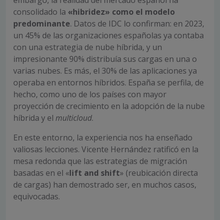
embargo, la realidad del mercado español ha
consolidado la
«hibridez» como el modelo
predominante
. Datos de IDC lo confirman: en 2023,
un 45% de las organizaciones españolas ya contaba
con una estrategia de nube híbrida, y un
impresionante 90% distribuía sus cargas en una o
varias nubes. Es más, el 30% de las aplicaciones ya
operaba en entornos híbridos. España se perfila, de
hecho, como uno de los países con mayor
proyección de crecimiento en la adopción de la nube
híbrida y el
multicloud
.
En este entorno, la experiencia nos ha enseñado
valiosas lecciones. Vicente Hernández ratificó en la
mesa redonda que las estrategias de migración
basadas en el «
lift and shift
» (reubicación directa
de cargas) han demostrado ser, en muchos casos,
equivocadas.